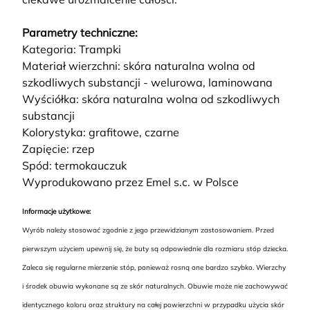
Parametry techniczne:
Kategoria: Trampki
Materiał wierzchni: skóra naturalna wolna od
szkodliwych substancji - welurowa, laminowana
Wyściółka: skóra naturalna wolna od szkodliwych
substancji
Kolorystyka: grafitowe, czarne
Zapięcie: rzep
Spód: termokauczuk
Wyprodukowano przez Emel s.c. w Polsce
Informacje użytkowe:
Wyrób należy stosować zgodnie z jego przewidzianym zastosowaniem. Przed
pierwszym użyciem upewnij się, że buty są odpowiednie dla rozmiaru stóp dziecka.
Zaleca się regularne mierzenie stóp, ponieważ rosną one bardzo szybko. Wierzchy
i środek obuwia wykonane są ze skór naturalnych. Obuwie może nie zachowywać
identycznego koloru oraz struktury na całej powierzchni w przypadku użycia skór