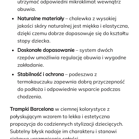
utrzymać odpowiedni mikroklimat wewnątrz
obuwia.
Naturalne materiały
– cholewka z wysokiej
jakości skóry naturalnej jest miękka i elastyczna,
dzięki czemu dobrze dopasowuje się do kształtu
stopy dziecka.
Doskonałe dopasowanie
– system dwóch
rzepów umożliwia regulację obuwia i wygodne
zakładanie.
Stabilność i ochrona
– podeszwa z
termokauczuku zapewnia dobrą przyczepność
do podłoża i odpowiednie wsparcie podczas
chodzenia.
Trampki Barcelona
w ciemnej kolorystyce z
połyskującym wzorem to lekka i estetyczna
propozycja do codziennych stylizacji dziecięcych.
Subtelny błysk nadaje im charakteru i stanowi
ciekawe urozmaicenie całości.