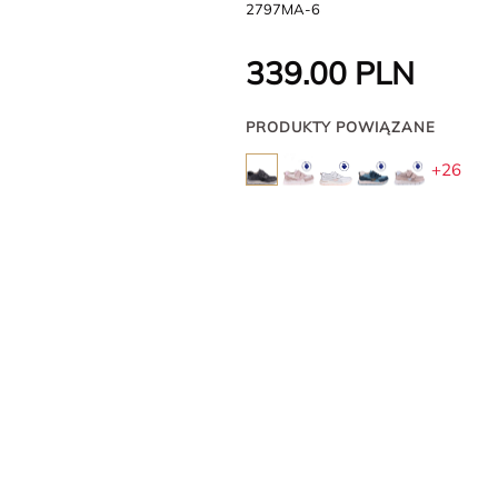
2797MA-6
339.00
PLN
PRODUKTY POWIĄZANE
+26