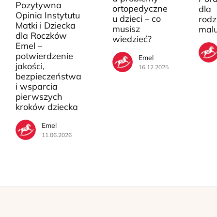
Pozytywna
ortopedyczne
dla
Opinia Instytutu
u dzieci – co
rodz
Matki i Dziecka
musisz
mal
dla Roczków
wiedzieć?
Emel –
potwierdzenie
Emel
jakości,
16.12.2025
bezpieczeństwa
i wsparcia
pierwszych
kroków dziecka
Emel
11.06.2026