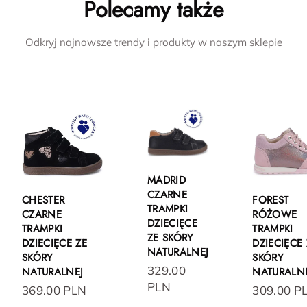
Polecamy także
Odkryj najnowsze trendy i produkty w naszym sklepie
MADRID
CZARNE
CHESTER
FOREST
TRAMPKI
CZARNE
RÓŻOWE
DZIECIĘCE
TRAMPKI
TRAMPKI
ZE SKÓRY
DZIECIĘCE ZE
DZIECIĘCE 
NATURALNEJ
SKÓRY
SKÓRY
329.00
NATURALNEJ
NATURALN
PLN
369.00 PLN
309.00 P