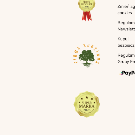
Zmień z
cookies
Regulam
Newslett
Kupuj
bezpiecz
Regulam
Grupy Em