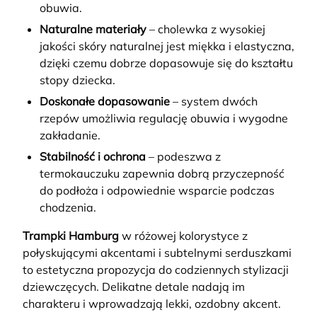
obuwia.
Naturalne materiały
– cholewka z wysokiej
jakości skóry naturalnej jest miękka i elastyczna,
dzięki czemu dobrze dopasowuje się do kształtu
stopy dziecka.
Doskonałe dopasowanie
– system dwóch
rzepów umożliwia regulację obuwia i wygodne
zakładanie.
Stabilność i ochrona
– podeszwa z
termokauczuku zapewnia dobrą przyczepność
do podłoża i odpowiednie wsparcie podczas
chodzenia.
Trampki Hamburg
w różowej kolorystyce z
połyskującymi akcentami i subtelnymi serduszkami
to estetyczna propozycja do codziennych stylizacji
dziewczęcych. Delikatne detale nadają im
charakteru i wprowadzają lekki, ozdobny akcent.