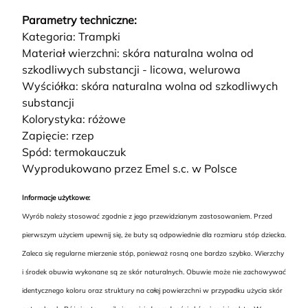
Parametry techniczne:
Kategoria: Trampki
Materiał wierzchni: skóra naturalna wolna od
szkodliwych substancji - licowa, welurowa
Wyściółka: skóra naturalna wolna od szkodliwych
substancji
Kolorystyka: różowe
Zapięcie: rzep
Spód: termokauczuk
Wyprodukowano przez Emel s.c. w Polsce
Informacje użytkowe:
Wyrób należy stosować zgodnie z jego przewidzianym zastosowaniem. Przed
pierwszym użyciem upewnij się, że buty są odpowiednie dla rozmiaru stóp dziecka.
Zaleca się regularne mierzenie stóp, ponieważ rosną one bardzo szybko. Wierzchy
i środek obuwia wykonane są ze skór naturalnych. Obuwie może nie zachowywać
identycznego koloru oraz struktury na całej powierzchni w przypadku użycia skór