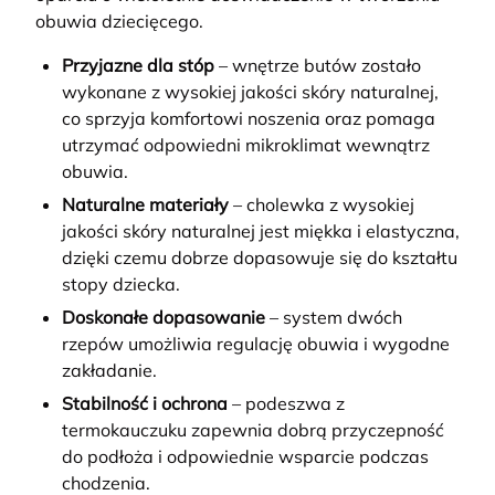
obuwia dziecięcego.
Przyjazne dla stóp
– wnętrze butów zostało
wykonane z wysokiej jakości skóry naturalnej,
co sprzyja komfortowi noszenia oraz pomaga
utrzymać odpowiedni mikroklimat wewnątrz
obuwia.
Naturalne materiały
– cholewka z wysokiej
jakości skóry naturalnej jest miękka i elastyczna,
dzięki czemu dobrze dopasowuje się do kształtu
stopy dziecka.
Doskonałe dopasowanie
– system dwóch
rzepów umożliwia regulację obuwia i wygodne
zakładanie.
Stabilność i ochrona
– podeszwa z
termokauczuku zapewnia dobrą przyczepność
do podłoża i odpowiednie wsparcie podczas
chodzenia.