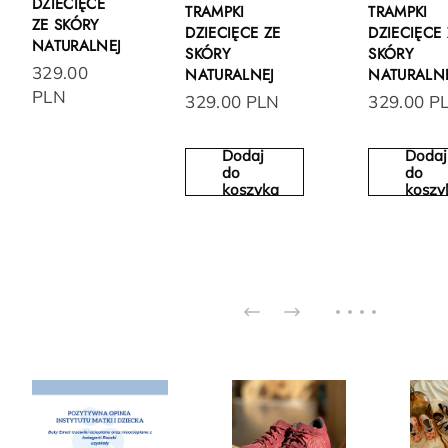
DZIECIĘCE
TRAMPKI
TRAMPKI
ZE SKÓRY
DZIECIĘCE ZE
DZIECIĘCE 
NATURALNEJ
SKÓRY
SKÓRY
329.00
NATURALNEJ
NATURALN
PLN
329.00 PLN
329.00 P
Dodaj
Dodaj
do
do
koszyka
koszy