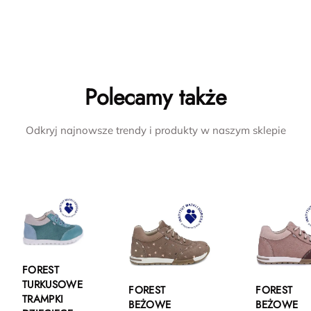
Polecamy także
Odkryj najnowsze trendy i produkty w naszym sklepie
FOREST
TURKUSOWE
FOREST
FOREST
TRAMPKI
BEŻOWE
BEŻOWE