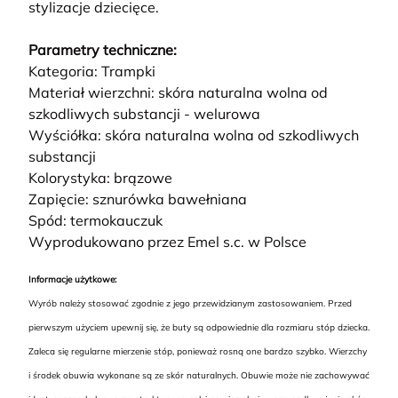
stylizacje dziecięce.
Parametry techniczne:
Kategoria: Trampki
Materiał wierzchni: skóra naturalna wolna od
szkodliwych substancji - welurowa
Wyściółka: skóra naturalna wolna od szkodliwych
substancji
Kolorystyka: brązowe
Zapięcie: sznurówka bawełniana
Spód: termokauczuk
Wyprodukowano przez Emel s.c. w Polsce
Informacje użytkowe:
Wyrób należy stosować zgodnie z jego przewidzianym zastosowaniem. Przed
pierwszym użyciem upewnij się, że buty są odpowiednie dla rozmiaru stóp dziecka.
Zaleca się regularne mierzenie stóp, ponieważ rosną one bardzo szybko. Wierzchy
i środek obuwia wykonane są ze skór naturalnych. Obuwie może nie zachowywać