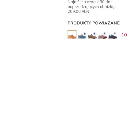
Najniższa cena z 30 dni
poprzedzających obniżkę:
209.00
PLN
PRODUKTY POWIĄZANE
+10