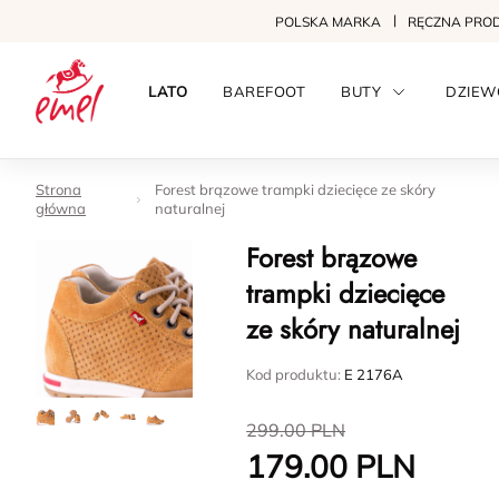
POLSKA MARKA
RĘCZNA PRO
LATO
BAREFOOT
BUTY
DZIEW
Strona
Forest brązowe trampki dziecięce ze skóry
główna
naturalnej
Forest brązowe
trampki dziecięce
ze skóry naturalnej
Kod produktu:
E 2176A
299.00
PLN
179.00
PLN