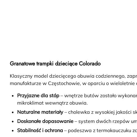
Granatowe trampki dziecięce Colorado
Klasyczny model dziecięcego obuwia codziennego, zapro
manufakturze w Częstochowie, w oparciu o wieloletnie
Przyjazne dla stóp
– wnętrze butów zostało wykonane
mikroklimat wewnątrz obuwia.
Naturalne materiały
– cholewka z wysokiej jakości s
Doskonałe dopasowanie
– system dwóch rzepów umo
Stabilność i ochrona
– podeszwa z termokauczuku za