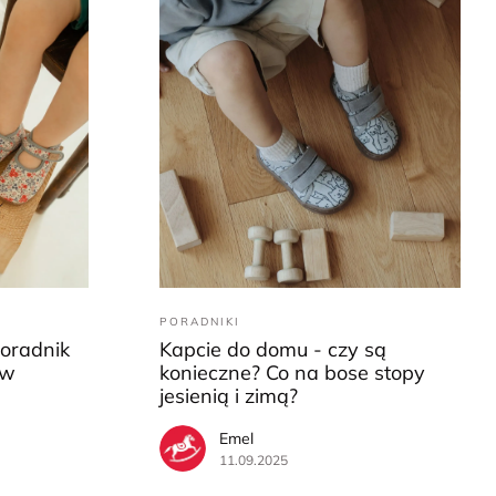
PORADNIKI
Poradnik
Kapcie do domu - czy są
ów
konieczne? Co na bose stopy
jesienią i zimą?
Emel
11.09.2025