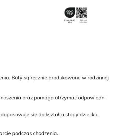
enia. Buty są ręcznie produkowane w rodzinnej
wi noszenia oraz pomaga utrzymać odpowiedni
e dopasowuje się do kształtu stopy dziecka.
rcie podczas chodzenia.