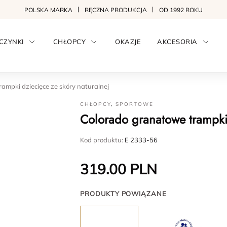
POLSKA MARKA
RĘCZNA PRODUKCJA
OD 1992 ROKU
CZYNKI
CHŁOPCY
OKAZJE
AKCESORIA
ampki dziecięce ze skóry naturalnej
CHŁOPCY
,
SPORTOWE
Colorado granatowe trampki 
Kod produktu:
E 2333-56
319.00
PLN
PRODUKTY POWIĄZANE