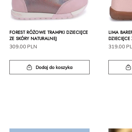
FOREST RÓŻOWE TRAMPKI DZIECIĘCE
LIMA BAR
ZE SKÓRY NATURALNEJ
DZIECIĘCE
309.00 PLN
319.00 P
Dodaj do koszyka