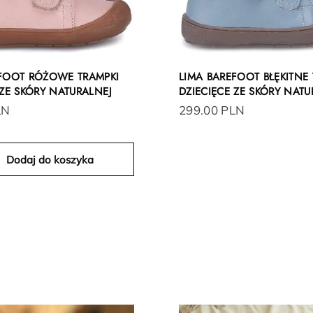
EFOOT RÓŻOWE TRAMPKI
LIMA BAREFOOT BŁĘKITNE 
 ZE SKÓRY NATURALNEJ
DZIECIĘCE ZE SKÓRY NATU
LN
299.00 PLN
Dodaj do koszyka