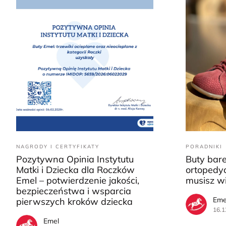
NAGRODY I CERTYFIKATY
PORADNIKI
Pozytywna Opinia Instytutu
Buty bar
Matki i Dziecka dla Roczków
ortopedyc
Emel – potwierdzenie jakości,
musisz w
bezpieczeństwa i wsparcia
Eme
pierwszych kroków dziecka
16.1
Emel