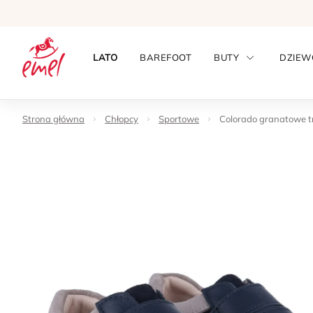
LATO
BAREFOOT
BUTY
DZIEW
Strona główna
Chłopcy
Sportowe
Colorado granatowe tr