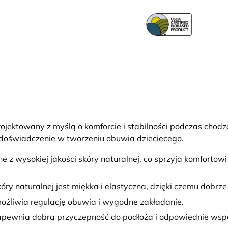
jektowany z myślą o komforcie i stabilności podczas chodz
 doświadczenie w tworzeniu obuwia dziecięcego.
 z wysokiej jakości skóry naturalnej, co sprzyja komforto
kóry naturalnej jest miękka i elastyczna, dzięki czemu dobrz
żliwia regulację obuwia i wygodne zakładanie.
pewnia dobrą przyczepność do podłoża i odpowiednie wspa