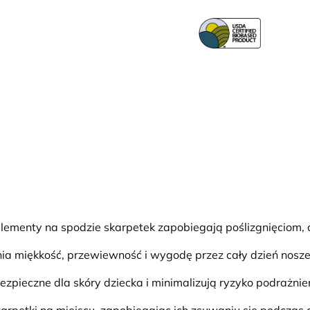
lementy na spodzie skarpetek zapobiegają poślizgnięciom, 
 miękkość, przewiewność i wygodę przez cały dzień nosze
bezpieczne dla skóry dziecka i minimalizują ryzyko podrażnie