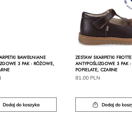
ARPETKI BAWEŁNIANE
ZESTAW SKARPETKI FROTTE
ZGOWE 3 PAK - RÓŻOWE,
ANTYPOŚLIZGOWE 3 PAK 
ARNE
POPIELATE, CZARNE
N
81.00 PLN
Dodaj do koszyka
Dodaj do kosz