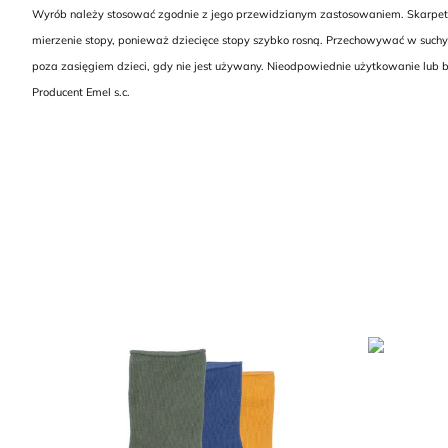
Wyrób należy stosować zgodnie z jego przewidzianym zastosowaniem. Skarpetki
mierzenie stopy, ponieważ dziecięce stopy szybko rosną. Przechowywać w suchym
poza zasięgiem dzieci, gdy nie jest używany. Nieodpowiednie użytkowanie lub b
Producent Emel s.c.