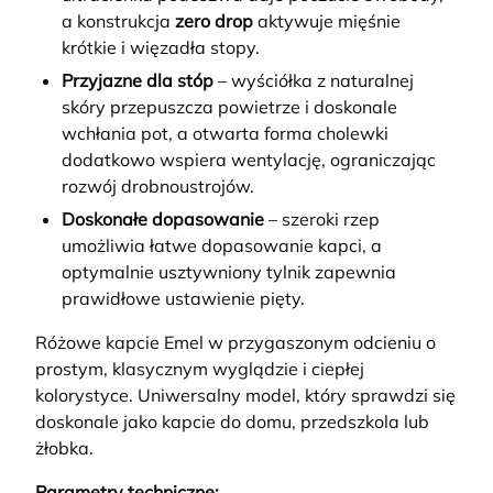
a konstrukcja
zero drop
aktywuje mięśnie
krótkie i więzadła stopy.
Przyjazne dla stóp
– wyściółka z naturalnej
skóry przepuszcza powietrze i doskonale
wchłania pot, a otwarta forma cholewki
dodatkowo wspiera wentylację, ograniczając
rozwój drobnoustrojów.
Doskonałe dopasowanie
– szeroki rzep
umożliwia łatwe dopasowanie kapci, a
optymalnie usztywniony tylnik zapewnia
prawidłowe ustawienie pięty.
Różowe kapcie Emel w przygaszonym odcieniu o
prostym, klasycznym wyglądzie i ciepłej
kolorystyce. Uniwersalny model, który sprawdzi się
doskonale jako kapcie do domu, przedszkola lub
żłobka.
Parametry techniczne: