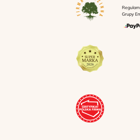
Regulam
Grupy Em