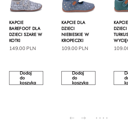
KAPCIE
KAPCIE DLA
KAPCI
BAREFOOT DLA
DZIECI
DZIECI
DZIECI SZARE W
NIEBIESKIE W
TURKU
KOTKI
KROPECZKI
WYCIĘ
149.00 PLN
109.00 PLN
109.0
Dodaj
Dodaj
D
do
do
d
koszyka
koszyka
k