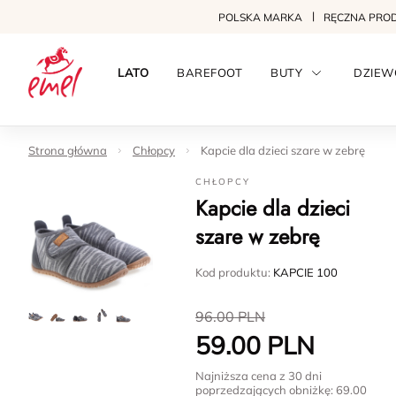
POLSKA MARKA
RĘCZNA PRO
LATO
BAREFOOT
BUTY
DZIEW
Strona główna
Chłopcy
Kapcie dla dzieci szare w zebrę
CHŁOPCY
Kapcie dla dzieci
szare w zebrę
Kod produktu:
KAPCIE 100
96.00
PLN
59.00
PLN
Najniższa cena z 30 dni
poprzedzających obniżkę:
69.00