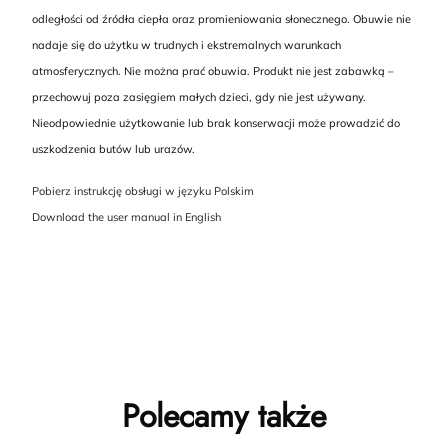
odległości od źródła ciepła oraz promieniowania słonecznego. Obuwie nie
nadaje się do użytku w trudnych i ekstremalnych warunkach
atmosferycznych. Nie można prać obuwia. Produkt nie jest zabawką –
przechowuj poza zasięgiem małych dzieci, gdy nie jest używany.
Nieodpowiednie użytkowanie lub brak konserwacji może prowadzić do
uszkodzenia butów lub urazów.
Pobierz instrukcję obsługi w języku Polskim
Download the user manual in English
Polecamy także