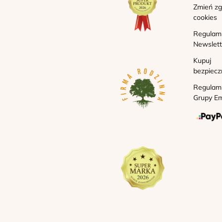
Zmień z
cookies
Regulam
Newslett
Kupuj
bezpiecz
Regulam
Grupy Em