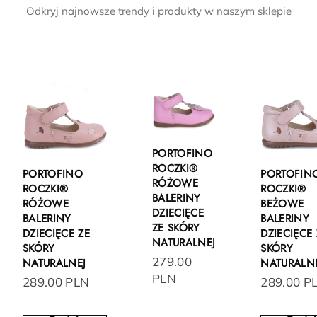
Odkryj najnowsze trendy i produkty w naszym sklepie
PORTOFINO
ROCZKI®
PORTOFINO
PORTOFIN
RÓŻOWE
ROCZKI®
ROCZKI®
BALERINY
RÓŻOWE
BEŻOWE
DZIECIĘCE
BALERINY
BALERINY
ZE SKÓRY
DZIECIĘCE ZE
DZIECIĘCE 
NATURALNEJ
SKÓRY
SKÓRY
279.00
NATURALNEJ
NATURALN
PLN
289.00 PLN
289.00 P