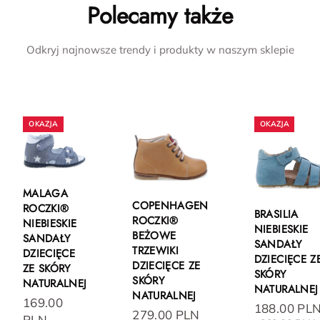
Polecamy także
Odkryj najnowsze trendy i produkty w naszym sklepie
MALAGA
COPENHAGEN
ROCZKI®
BRASILIA
ROCZKI®
NIEBIESKIE
NIEBIESKIE
BEŻOWE
SANDAŁY
SANDAŁY
TRZEWIKI
DZIECIĘCE
DZIECIĘCE Z
DZIECIĘCE ZE
ZE SKÓRY
SKÓRY
SKÓRY
NATURALNEJ
NATURALNEJ
NATURALNEJ
169.00
188.00 PL
279.00 PLN
PLN