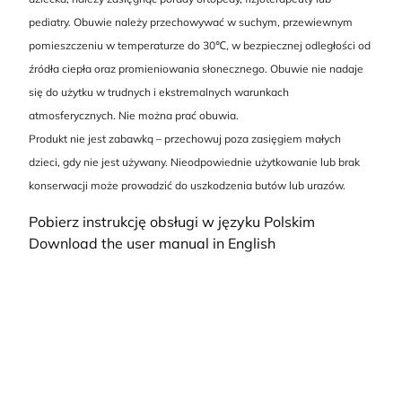
pediatry. Obuwie należy przechowywać w suchym, przewiewnym
pomieszczeniu w temperaturze do 30℃, w bezpiecznej odległości od
źródła ciepła oraz promieniowania słonecznego. Obuwie nie nadaje
się do użytku w trudnych i ekstremalnych warunkach
atmosferycznych. Nie można prać obuwia.
Produkt nie jest zabawką – przechowuj poza zasięgiem małych
dzieci, gdy nie jest używany. Nieodpowiednie użytkowanie lub brak
konserwacji może prowadzić do uszkodzenia butów lub urazów.
Pobierz instrukcję obsługi w języku Polskim
Download the user manual in English