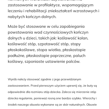
zastosowanie w profilaktyce, wspomagającym
leczeniu i rehabilitacji zniekształceń wzrostowych i
nabytych kończyn dolnych.
Może być stosowane w celu zapobiegania
powstawania wad czynnościowych kończyn
dolnych u dzieci, takich jak: koślawość kolan,
koślawość stóp, szpotawość stóp, stopy
płaskokoślawe, stopa wiotka, płaskostopie
podłużne, płaskostopie poprzeczne, paluch
koślawy, szponiaste ustawienie palców.
Wyrób należy stosować zgodnie z jego przewidzianym
zastosowaniem. Przed pierwszym użyciem upewnij się, że buty są
odpowiednie dla rozmiaru stóp dziecka. Zaleca się mierzenie stóp
dziecka regularnie, ponieważ rosną one bardzo szybko. Wierzchy i
środek naszego obuwia wykonane są ze skór naturalnych. Obuwie