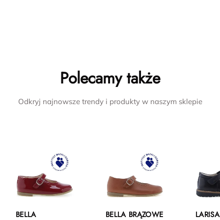
Polecamy także
Odkryj najnowsze trendy i produkty w naszym sklepie
BELLA
BELLA BRĄZOWE
LARIS