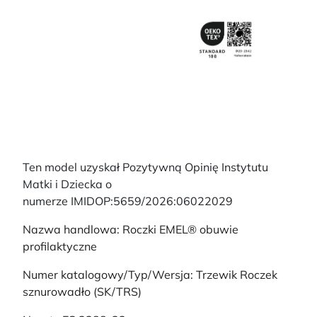
Ten model uzyskał Pozytywną Opinię Instytutu
Matki i Dziecka o
numerze IMIDOP:5659/2026:06022029
Nazwa handlowa: Roczki EMEL® obuwie
profilaktyczne
Numer katalogowy/Typ/Wersja: Trzewik Roczek
sznurowadło (SK/TRS)