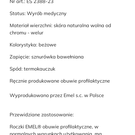
Nr art.: ES 2388-23
Status: Wyrób medyczny
Materiał wierzchni: skóra naturalna wolna od
chromu - welur
Kolorystyka: beżowe
Zapięcie: sznurówka bawełniana
Spód: termokauczuk
Ręcznie produkowane obuwie profilaktyczne
Wyprodukowano przez Emel s.c. w Polsce
Przewidziane zastosowanie:
Roczki EMEL® obuwie profilaktyczne, w
normalnych warunkach użytkowania, ma