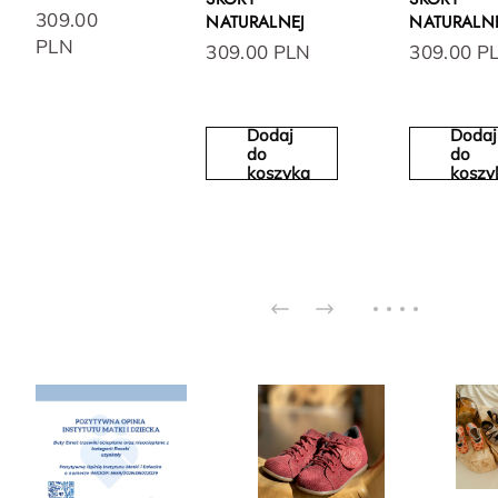
309.00
NATURALNEJ
NATURALN
PLN
309.00 PLN
309.00 P
Dodaj
Dodaj
do
do
koszyka
koszy