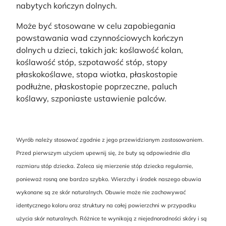
nabytych kończyn dolnych.
Może być stosowane w celu zapobiegania
powstawania wad czynnościowych kończyn
dolnych u dzieci, takich jak: koślawość kolan,
koślawość stóp, szpotawość stóp, stopy
płaskokoślawe, stopa wiotka, płaskostopie
podłużne, płaskostopie poprzeczne, paluch
koślawy, szponiaste ustawienie palców.
Wyrób należy stosować zgodnie z jego przewidzianym zastosowaniem.
Przed pierwszym użyciem upewnij się, że buty są odpowiednie dla
rozmiaru stóp dziecka. Zaleca się mierzenie stóp dziecka regularnie,
ponieważ rosną one bardzo szybko. Wierzchy i środek naszego obuwia
wykonane są ze skór naturalnych. Obuwie może nie zachowywać
identycznego koloru oraz struktury na całej powierzchni w przypadku
użycia skór naturalnych. Różnice te wynikają z niejednorodności skóry i są