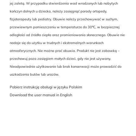
jej zaletą. W przypadku stwierdzenia wad wrodzonych lub nabytych
kończyn dolnych u dziecka, należy zasięgnąć porady ortopedy,
fizjoterapeuty lub pediatry. Obuwie należy przechowywać w suchym,
przewiewnym pomieszczeniu w temperaturze do 30℃, w bezpiecznej
odległości od źródła ciepła oraz promieniowania słonecznego. Obuwie nie
nadaje się do użytku w trudnych i ekstremalnych warunkach
atmosferycznych. Nie można prać obuwia. Produkt nie jest zabawką –
przechowuj poza zasięgiem małych dzieci, gdy nie jest używany.
Nieodpowiednie użytkowanie lub brak konserwacji może prowadzić do
uszkodzenia butów lub urazów.
Pobierz instrukcję obsługi w języku Polskim
Download the user manual in English