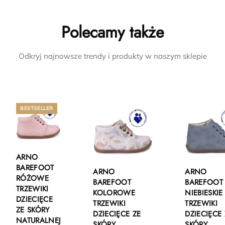
Polecamy także
Odkryj najnowsze trendy i produkty w naszym sklepie
BESTSELLER
ARNO
BAREFOOT
ARNO
ARNO
RÓŻOWE
BAREFOOT
BAREFOOT
TRZEWIKI
KOLOROWE
NIEBIESKIE
DZIECIĘCE
TRZEWIKI
TRZEWIKI
ZE SKÓRY
DZIECIĘCE ZE
DZIECIĘCE 
NATURALNEJ
SKÓRY
SKÓRY