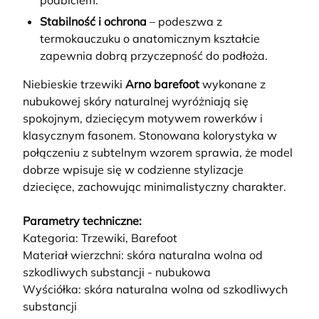
podbiciem.
Stabilność i ochrona
– podeszwa z
termokauczuku o anatomicznym kształcie
zapewnia dobrą przyczepność do podłoża.
Niebieskie trzewiki
Arno barefoot
wykonane z
nubukowej skóry naturalnej wyróżniają się
spokojnym, dziecięcym motywem rowerków i
klasycznym fasonem. Stonowana kolorystyka w
połączeniu z subtelnym wzorem sprawia, że model
dobrze wpisuje się w codzienne stylizacje
dziecięce, zachowując minimalistyczny charakter.
Parametry techniczne:
Kategoria: Trzewiki, Barefoot
Materiał wierzchni: skóra naturalna wolna od
szkodliwych substancji - nubukowa
Wyściółka: skóra naturalna wolna od szkodliwych
substancji