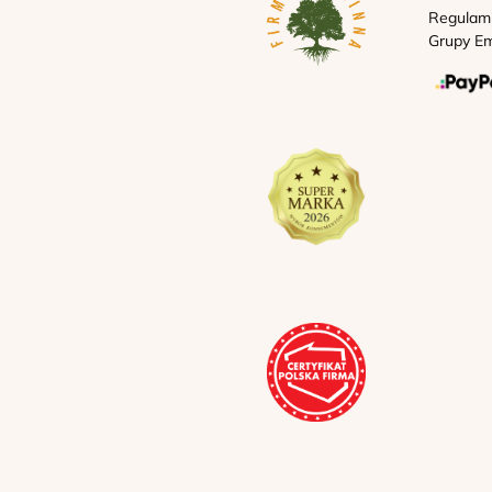
Regulam
Grupy Em