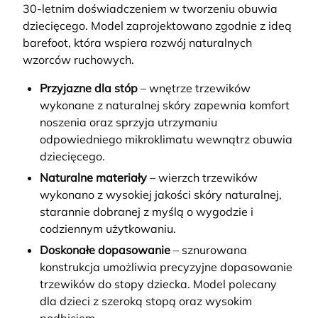
30-letnim doświadczeniem w tworzeniu obuwia
dziecięcego. Model zaprojektowano zgodnie z ideą
barefoot, która wspiera rozwój naturalnych
wzorców ruchowych.
Przyjazne dla stóp
– wnętrze trzewików
wykonane z naturalnej skóry zapewnia komfort
noszenia oraz sprzyja utrzymaniu
odpowiedniego mikroklimatu wewnątrz obuwia
dziecięcego.
Naturalne materiały
– wierzch trzewików
wykonano z wysokiej jakości skóry naturalnej,
starannie dobranej z myślą o wygodzie i
codziennym użytkowaniu.
Doskonałe dopasowanie
– sznurowana
konstrukcja umożliwia precyzyjne dopasowanie
trzewików do stopy dziecka. Model polecany
dla dzieci z szeroką stopą oraz wysokim