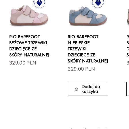
RIO BAREFOOT
RIO BAREFOOT
R
BEŻOWE TRZEWIKI
NIEBIESKIE
B
DZIECIĘCE ZE
TRZEWIKI
D
SKÓRY NATURALNEJ
DZIECIĘCE ZE
S
SKÓRY NATURALNEJ
329.00 PLN
329.00 PLN
Dodaj do
koszyka