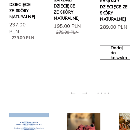
SANDAŁY
SANDAŁY
DZIECIĘCE
DZIECIĘCE
DZIECIĘCE ZE
ZE SKÓRY
ZE SKÓRY
SKÓRY
NATURALNEJ
NATURALNEJ
NATURALNEJ
237.00
195.00 PLN
289.00 PLN
PLN
279.00 PLN
279.00 PLN
Dodaj
do
koszyka