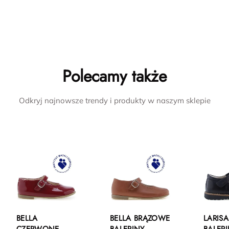
Polecamy także
Odkryj najnowsze trendy i produkty w naszym sklepie
BELLA
BELLA BRĄZOWE
LARIS