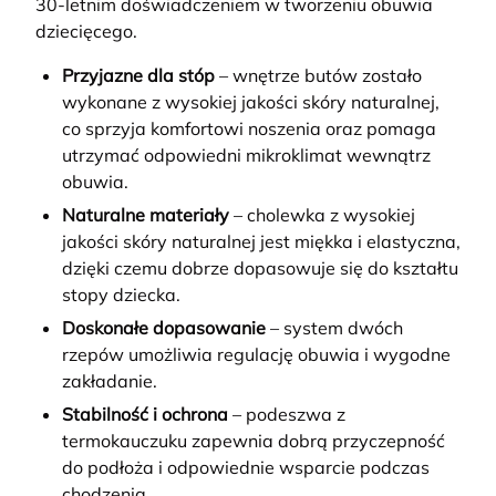
30-letnim doświadczeniem w tworzeniu obuwia
dziecięcego.
Przyjazne dla stóp
– wnętrze butów zostało
wykonane z wysokiej jakości skóry naturalnej,
co sprzyja komfortowi noszenia oraz pomaga
utrzymać odpowiedni mikroklimat wewnątrz
obuwia.
Naturalne materiały
– cholewka z wysokiej
jakości skóry naturalnej jest miękka i elastyczna,
dzięki czemu dobrze dopasowuje się do kształtu
stopy dziecka.
Doskonałe dopasowanie
– system dwóch
rzepów umożliwia regulację obuwia i wygodne
zakładanie.
Stabilność i ochrona
– podeszwa z
termokauczuku zapewnia dobrą przyczepność
do podłoża i odpowiednie wsparcie podczas
chodzenia.