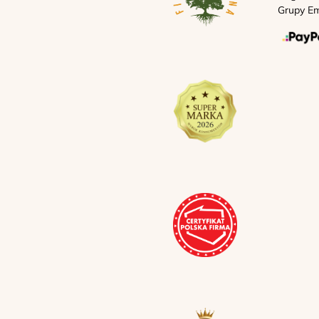
Grupy Em