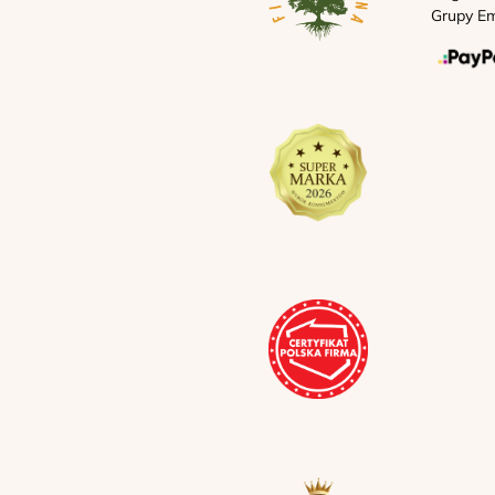
Grupy Em