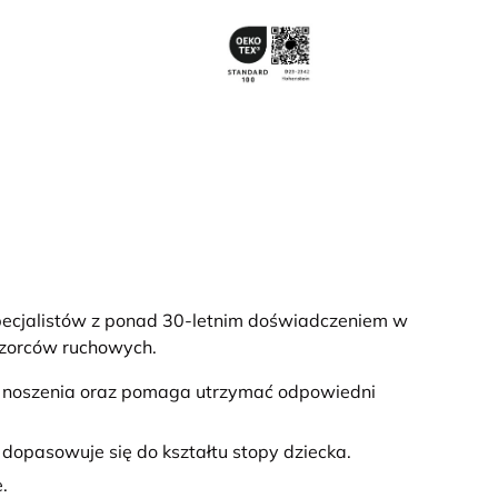
pecjalistów z ponad 30-letnim doświadczeniem w
wzorców ruchowych.
wi noszenia oraz pomaga utrzymać odpowiedni
e dopasowuje się do kształtu stopy dziecka.
.