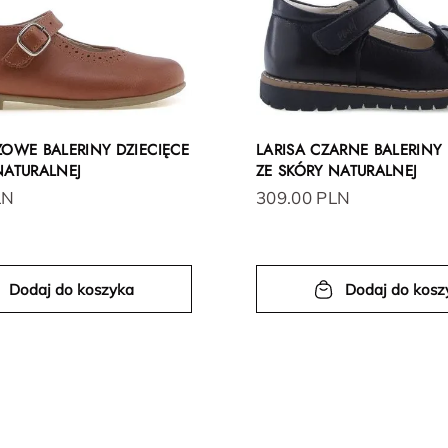
ZOWE BALERINY DZIECIĘCE
LARISA CZARNE BALERINY 
NATURALNEJ
ZE SKÓRY NATURALNEJ
LN
309.00 PLN
Dodaj do koszyka
Dodaj do kosz