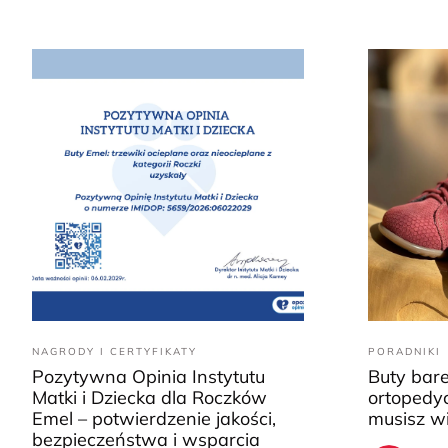
NAGRODY I CERTYFIKATY
PORADNIKI
Pozytywna Opinia Instytutu
Buty bar
Matki i Dziecka dla Roczków
ortopedyc
Emel – potwierdzenie jakości,
musisz w
bezpieczeństwa i wsparcia