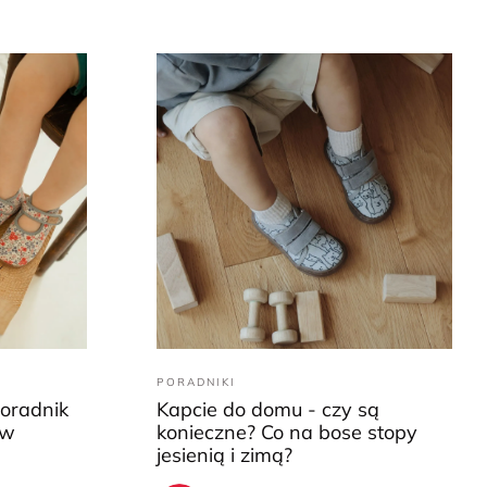
PORADNIKI
Poradnik
Kapcie do domu - czy są
ów
konieczne? Co na bose stopy
jesienią i zimą?