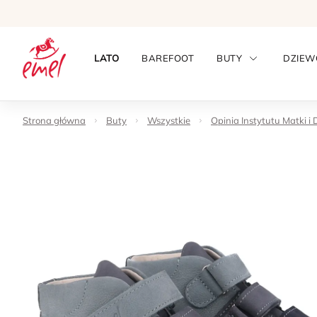
LATO
BAREFOOT
BUTY
DZIEW
Strona główna
Buty
Wszystkie
Opinia Instytutu Matki i 