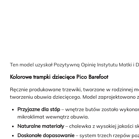
Ten model uzyskał Pozytywną Opinię Instytutu Matki 
Kolorowe trampki dziecięce Pico Barefoot
Ręcznie produkowane trzewiki, tworzone w rodzinnej 
tworzeniu obuwia dziecięcego. Model zaprojektowano z
Przyjazne dla stóp
– wnętrze butów zostało wykonane
mikroklimat wewnątrz obuwia.
Naturalne materiały
– cholewka z wysokiej jakości s
Doskonałe dopasowanie
– system trzech rzepów poz