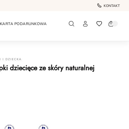
KONTAKT
KARTA PODARUNKOWA
I I DZIECKA
ki dziecięce ze skóry naturalnej