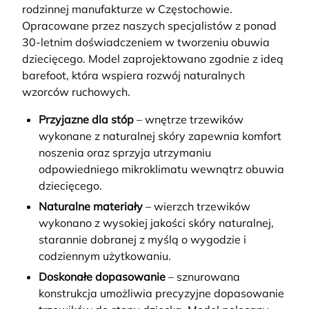
rodzinnej manufakturze w Częstochowie.
Opracowane przez naszych specjalistów z ponad
30-letnim doświadczeniem w tworzeniu obuwia
dziecięcego. Model zaprojektowano zgodnie z ideą
barefoot, która wspiera rozwój naturalnych
wzorców ruchowych.
Przyjazne dla stóp
– wnętrze trzewików
wykonane z naturalnej skóry zapewnia komfort
noszenia oraz sprzyja utrzymaniu
odpowiedniego mikroklimatu wewnątrz obuwia
dziecięcego.
Naturalne materiały
– wierzch trzewików
wykonano z wysokiej jakości skóry naturalnej,
starannie dobranej z myślą o wygodzie i
codziennym użytkowaniu.
Doskonałe dopasowanie
– sznurowana
konstrukcja umożliwia precyzyjne dopasowanie