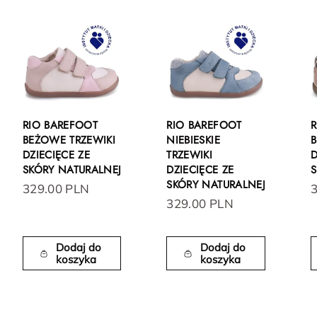
RIO BAREFOOT
RIO BAREFOOT
R
BEŻOWE TRZEWIKI
NIEBIESKIE
B
DZIECIĘCE ZE
TRZEWIKI
D
SKÓRY NATURALNEJ
DZIECIĘCE ZE
S
SKÓRY NATURALNEJ
329.00 PLN
329.00 PLN
Dodaj do
Dodaj do
koszyka
koszyka