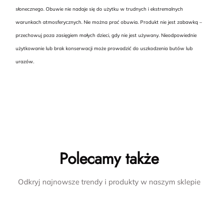
słonecznego. Obuwie nie nadaje się do użytku w trudnych i ekstremalnych
warunkach atmosferycznych. Nie można prać obuwia. Produkt nie jest zabawką –
przechowuj poza zasięgiem małych dzieci, gdy nie jest używany. Nieodpowiednie
użytkowanie lub brak konserwacji może prowadzić do uszkodzenia butów lub
urazów.
Polecamy także
Odkryj najnowsze trendy i produkty w naszym sklepie