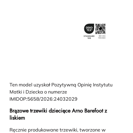
Ten model uzyskał Pozytywną Opinię Instytutu
Matki i Dziecka o numerze
IMIDOP:5658/2026:24032029
Brązowe trzewiki dziecięce Arno Barefoot z
liskiem
Ręcznie produkowane trzewiki, tworzone w