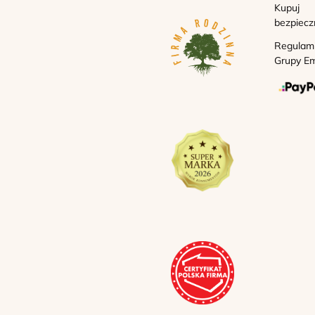
Kupuj
bezpiecz
Regulam
Grupy Em