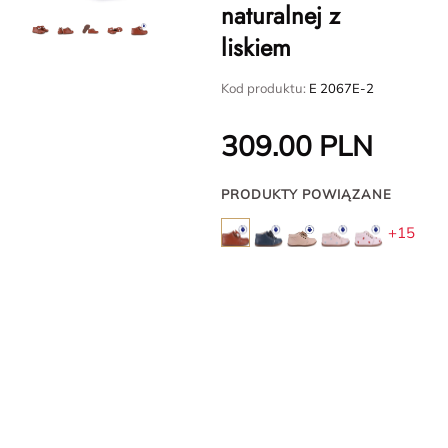
naturalnej z
liskiem
Kod produktu:
E 2067E-2
309.00
PLN
PRODUKTY POWIĄZANE
+15