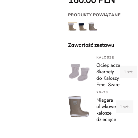
PRODUKTY POWIĄZANE
Zawartość zestawu
KALOSZE
Ocieplacze
Skarpety
1 szt.
do Kaloszy
Emel Szare
20-23
Niagara
oliwkowe
1 szt.
kalosze
dziecięce