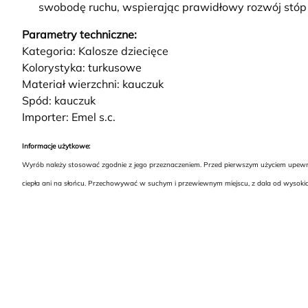
swobodę ruchu, wspierając prawidłowy rozwój stóp 
Parametry techniczne:
Kategoria: Kalosze dziecięce
Kolorystyka: turkusowe
Materiał wierzchni: kauczuk
Spód: kauczuk
Importer: Emel s.c.
Informacje użytkowe:
Wyrób należy stosować zgodnie z jego przeznaczeniem. Przed pierwszym użyciem upewnij s
ciepła ani na słońcu. Przechowywać w suchym i przewiewnym miejscu, z dala od wysokic