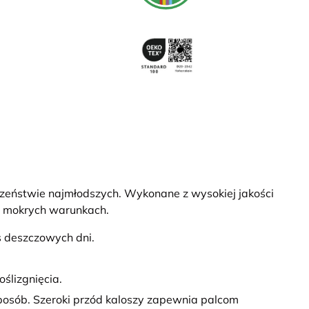
eczeństwie najmłodszych. Wykonane z wysokiej jakości
w mokrych warunkach.
s deszczowych dni.
ślizgnięcia.
posób. Szeroki przód kaloszy zapewnia palcom