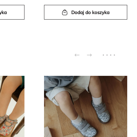
yka
Dodaj do koszyka