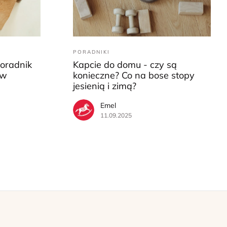
PORADNIKI
Poradnik
Kapcie do domu - czy są
ów
konieczne? Co na bose stopy
jesienią i zimą?
Emel
11.09.2025