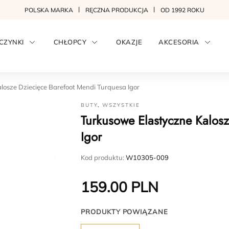
POLSKA MARKA
RĘCZNA PRODUKCJA
OD 1992 ROKU
CZYNKI
CHŁOPCY
OKAZJE
AKCESORIA
losze Dziecięce Barefoot Mendi Turquesa Igor
BUTY
,
WSZYSTKIE
Turkusowe Elastyczne Kalos
Igor
Kod produktu:
W10305-009
159.00
PLN
PRODUKTY POWIĄZANE