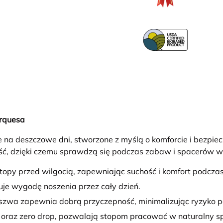
rquesa
e na deszczowe dni, stworzone z myślą o komforcie i bezpi
łość, dzięki czemu sprawdzą się podczas zabaw i spacerów 
stopy przed wilgocią, zapewniając suchość i komfort podcza
je wygodę noszenia przez cały dzień.
zwa zapewnia dobrą przyczepność, minimalizując ryzyko po
 oraz zero drop, pozwalają stopom pracować w naturalny s