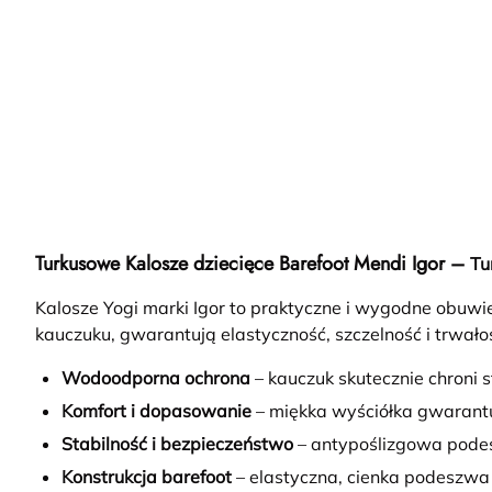
Turkusowe Kalosze dziecięce Barefoot Mendi Igor –
Tu
Kalosze Yogi marki Igor to praktyczne i wygodne obuwi
kauczuku, gwarantują elastyczność, szczelność i trwa
Wodoodporna ochrona
– kauczuk skutecznie chroni 
Komfort i dopasowanie
– miękka wyściółka gwarantu
Stabilność i bezpieczeństwo
– antypoślizgowa podes
Konstrukcja barefoot
– elastyczna, cienka podeszwa