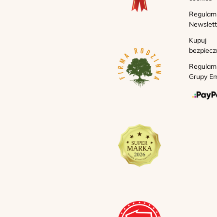
Regulam
Newslett
Kupuj
bezpiecz
Regulam
Grupy Em