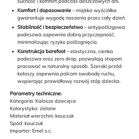
suchość i komfort podczas deszczowych dni.
Komfort i dopasowanie
– miękka wyściółka
gwarantuje wygodę noszenia przez cały dzień.
Stabilność i bezpieczeństwo
– antypoślizgowa
podeszwa zapewnia dobrą przyczepność,
minimalizując ryzyko poślizgnięcia.
Konstrukcja barefoot
– elastyczna, cienka
podeszwa oraz zero drop, pozwalają stopom
pracować w naturalny sposób. Szeroki przód
kaloszy zapewnia palcom swobodę ruchu,
wspierając prawidłowy rozwój stóp dziecka.
Parametry techniczne:
Kategoria: Kalosze dziecięce
Kolorystyka: zielone
Materiał wierzchni: kauczuk
Spód: kauczuk
Importer: Emel s.c.