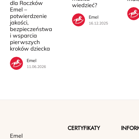
dla Roczków
wiedzieć?
Emel –
potwierdzenie
Emel
jakości,
16.12.2025
bezpieczeństwa
i wsparcia
pierwszych
kroków dziecka
Emel
11.06.2026
CERTYFIKATY
INFOR
Emel