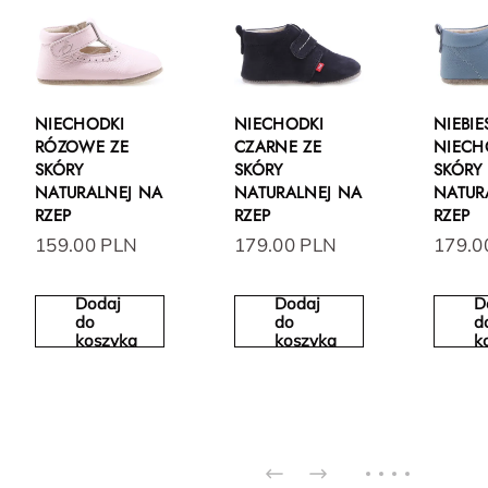
NIECHODKI
NIECHODKI
NIEBIE
RÓZOWE ZE
CZARNE ZE
NIECH
SKÓRY
SKÓRY
SKÓRY
NATURALNEJ NA
NATURALNEJ NA
NATUR
RZEP
RZEP
RZEP
159.00 PLN
179.00 PLN
179.0
Dodaj
Dodaj
D
do
do
d
koszyka
koszyka
k