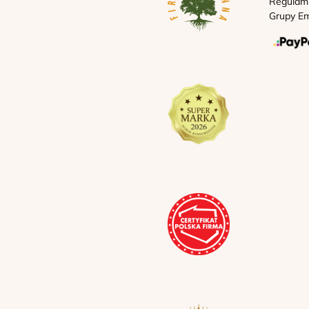
Regulam
Grupy Em