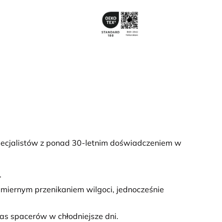
ecjalistów z ponad 30-letnim doświadczeniem w
.
iernym przenikaniem wilgoci, jednocześnie
s spacerów w chłodniejsze dni.