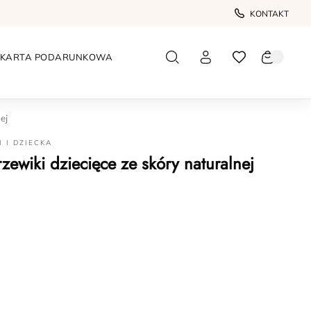
KONTAKT
KARTA PODARUNKOWA
ej
I I DZIECKA
ewiki dziecięce ze skóry naturalnej