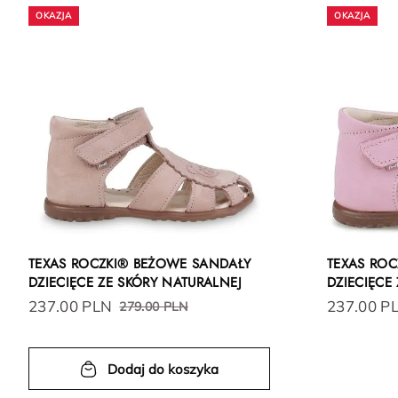
TEXAS ROCZKI® BEŻOWE SANDAŁY
TEXAS RO
DZIECIĘCE ZE SKÓRY NATURALNEJ
DZIECIĘCE
237.00 PLN
237.00 P
279.00 PLN
Dodaj do koszyka