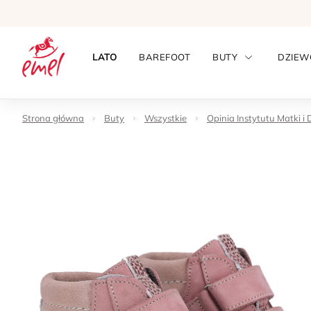
LATO
BAREFOOT
BUTY
DZIEW
Strona główna
Buty
Wszystkie
Opinia Instytutu Matki i 