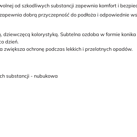
wolnej od szkodliwych substancji zapewnia komfort i bezpie
zapewnia dobrą przyczepność do podłoża i odpowiednie ws
dziewczęcą kolorystyką. Subtelna ozdoba w formie konika 
o dzień.
a zwiększa ochronę podczas lekkich i przelotnych opadów.
ych substancji - nubukowa