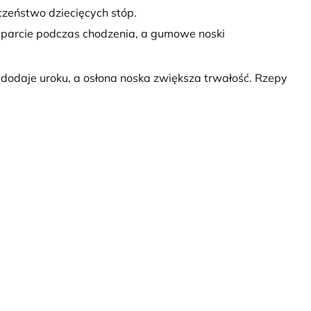
czeństwo dziecięcych stóp.
parcie podczas chodzenia, a gumowe noski
dodaje uroku, a osłona noska zwiększa trwałość. Rzepy