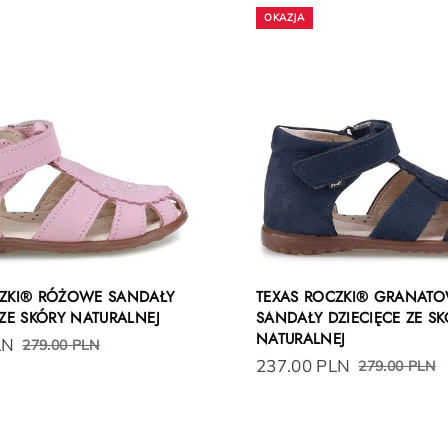
CZKI® RÓŻOWE SANDAŁY
TEXAS ROCZKI® GRANAT
 ZE SKÓRY NATURALNEJ
SANDAŁY DZIECIĘCE ZE SK
NATURALNEJ
LN
279.00 PLN
237.00 PLN
279.00 PLN