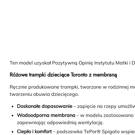
Ten model uzyskał Pozytywną Opinię Instytutu Matki 
Różowe trampki dziecięce Toronto z membraną
Ręcznie produkowane trampki, tworzone w rodzinnej m
tworzeniu obuwia dziecięcego.
D
oskonałe dopasowanie
– zapięcie na rzepy umożli
Wodoodporna membrana
– w modelu zastosowano m
zapewniając odpowiednią wentylację.
Ciepło i komfort
– podszewka TePor® Spigato wspiera