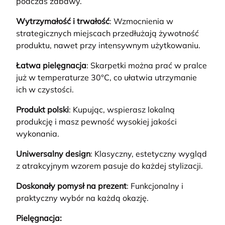
podczas zabawy.
Wytrzymałość i trwałość
: Wzmocnienia w
strategicznych miejscach przedłużają żywotność
produktu, nawet przy intensywnym użytkowaniu.
Łatwa pielęgnacja
: Skarpetki można prać w pralce
już w temperaturze 30°C, co ułatwia utrzymanie
ich w czystości.
Produkt polski
: Kupując, wspierasz lokalną
produkcję i masz pewność wysokiej jakości
wykonania.
Uniwersalny design
: Klasyczny, estetyczny wygląd
z atrakcyjnym wzorem pasuje do każdej stylizacji.
Doskonały pomysł na prezent
: Funkcjonalny i
praktyczny wybór na każdą okazję.
Pielęgnacja: