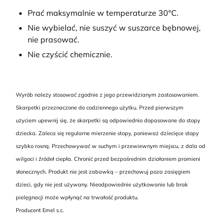
Prać maksymalnie w temperaturze 30°C.
Nie wybielać, nie suszyć w suszarce bębnowej,
nie prasować.
Nie czyścić chemicznie.
Wyrób należy stosować zgodnie z jego przewidzianym zastosowaniem.
Skarpetki przeznaczone do codziennego użytku. Przed pierwszym
użyciem upewnij się, że skarpetki są odpowiednio dopasowane do stopy
dziecka. Zaleca się regularne mierzenie stopy, ponieważ dziecięce stopy
szybko rosną. Przechowywać w suchym i przewiewnym miejscu, z dala od
wilgoci i źródeł ciepła. Chronić przed bezpośrednim działaniem promieni
słonecznych. Produkt nie jest zabawką – przechowuj poza zasięgiem
dzieci, gdy nie jest używany. Nieodpowiednie użytkowanie lub brak
pielęgnacji może wpłynąć na trwałość produktu.
Producent Emel s.c.