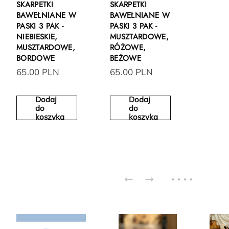
SKARPETKI
SKARPETKI
BAWEŁNIANE W
BAWEŁNIANE W
PASKI 3 PAK -
PASKI 3 PAK -
NIEBIESKIE,
MUSZTARDOWE,
MUSZTARDOWE,
RÓŻOWE,
BORDOWE
BEŻOWE
65.00 PLN
65.00 PLN
Dodaj
Dodaj
do
do
koszyka
koszyka