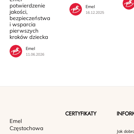
potwierdzenie
Emel
jakości,
16.12.2025
bezpieczeństwa
i wsparcia
pierwszych
kroków dziecka
Emel
11.06.2026
CERTYFIKATY
INFOR
Emel
Częstochowa
Jak dobr