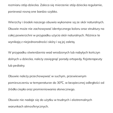
rozmiaru stóp dziecka. Zaleca się mierzenie stóp dziecka regularnie,
ponieważ rosną one bardzo szybko.
Wierzchy i środek naszego obuwia wykonane są ze skór naturalnych.
Obuwie może nie zachowywać identycznego koloru oraz struktury na
całej powierzchni w przypadku użycia skór naturalnych. Różnice te
wynikają z niejednorodności skóry i są jej zaletą.
W przypadku stwierdzenia wad wrodzonych lub nabytych kończyn
dolnych u dziecka, należy zasięgnąć porady ortopedy, fizjoterapeuty
lub pediatry.
Obuwie należy przechowywać w suchym, przewiewnym
pomieszczeniu w temperaturze do 30℃, w bezpiecznej odległości od
źródła ciepła oraz promieniowania słonecznego.
Obuwie nie nadaje się do użytku w trudnych i ekstremalnych
warunkach atmosferycznych.