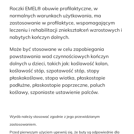
Roczki EMEL® obuwie profilaktyczne, w
normalnych warunkach użytkowania, ma
zastosowanie w profilaktyce, wspomagającym
leczeniu i rehabilitacji zniekształceń wzrostowych i
nabytych kończyn dolnych.
Może być stosowane w celu zapobiegania
powstawania wad czynnościowych kończyn
dolnych u dzieci, takich jak: koślawość kolan,
koślawość stóp, szpotawość stóp, stopy
płaskokoślawe, stopa wiotka, płaskostopie
podłużne, płaskostopie poprzeczne, paluch
koślawy, szponiaste ustawienie palców.
Wyrób należy stosować zgodnie z jego przewidzianym
zastosowaniem.
Przed pierwszym użyciem upewnij się, że buty są odpowiednie dla