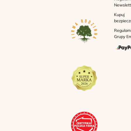
Newslett
Kupuj
bezpiecz
Regulam
Grupy Em