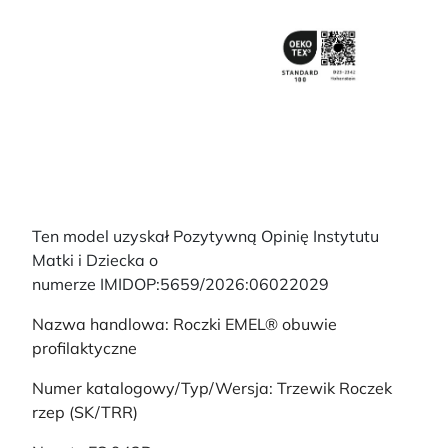
Ten model uzyskał Pozytywną Opinię Instytutu
Matki i Dziecka o
numerze IMIDOP:5659/2026:06022029
Nazwa handlowa: Roczki EMEL® obuwie
profilaktyczne
Numer katalogowy/Typ/Wersja: Trzewik Roczek
rzep (SK/TRR)