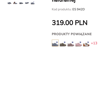
Kod produktu:
ES 942D
319.00
PLN
PRODUKTY POWIĄZANE
+13