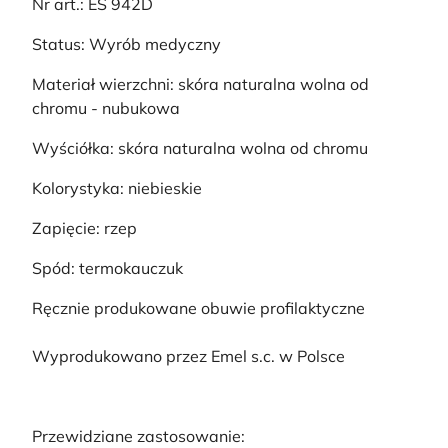
Nr art.: ES 942D
Status: Wyrób medyczny
Materiał wierzchni: skóra naturalna wolna od
chromu - nubukowa
Wyściółka: skóra naturalna wolna od chromu
Kolorystyka: niebieskie
Zapięcie: rzep
Spód: termokauczuk
Ręcznie produkowane obuwie profilaktyczne
Wyprodukowano przez Emel s.c. w Polsce
Przewidziane zastosowanie: