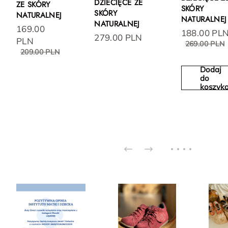
DZIECIĘCE ZE
ZE SKÓRY
SKÓRY
SKÓRY
NATURALNEJ
NATURALNEJ
NATURALNEJ
169.00
188.00 PL
279.00 PLN
PLN
269.00 PLN
209.00 PLN
Dodaj
do
koszyk