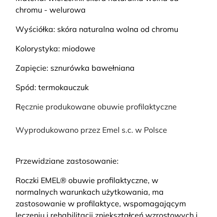
chromu - welurowa
Wyściółka: skóra naturalna wolna od chromu
Kolorystyka: miodowe
Zapięcie: sznurówka bawełniana
Spód: termokauczuk
R
ęcznie produkowane obuwie profilaktyczne
Wyprodukowano przez Emel s.c. w Polsce
Przewidziane zastosowanie:
Roczki EMEL® obuwie profilaktyczne, w
normalnych warunkach użytkowania, ma
zastosowanie w profilaktyce, wspomagającym
leczeniu i rehabilitacji zniekształceń wzrostowych i