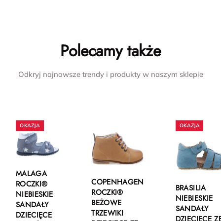
Polecamy także
Odkryj najnowsze trendy i produkty w naszym sklepie
MALAGA
COPENHAGEN
ROCZKI®
BRASILIA
ROCZKI®
NIEBIESKIE
NIEBIESKIE
BEŻOWE
SANDAŁY
SANDAŁY
TRZEWIKI
DZIECIĘCE
DZIECIĘCE Z