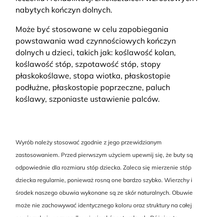
nabytych kończyn dolnych.
Może być stosowane w celu zapobiegania
powstawania wad czynnościowych kończyn
dolnych u dzieci, takich jak: koślawość kolan,
koślawość stóp, szpotawość stóp, stopy
płaskokoślawe, stopa wiotka, płaskostopie
podłużne, płaskostopie poprzeczne, paluch
koślawy, szponiaste ustawienie palców.
Wyrób należy stosować zgodnie z jego przewidzianym
zastosowaniem. Przed pierwszym użyciem upewnij się, że buty są
odpowiednie dla rozmiaru stóp dziecka. Zaleca się mierzenie stóp
dziecka regularnie, ponieważ rosną one bardzo szybko. Wierzchy i
środek naszego obuwia wykonane są ze skór naturalnych. Obuwie
może nie zachowywać identycznego koloru oraz struktury na całej