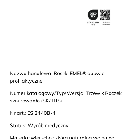
Nazwa handlowa: Roczki EMEL® obuwie
profilaktyczne
Numer katalogowy/Typ/Wersja: Trzewik Roczek
sznurowadło (SK/TRS)
Nr art.: ES 2440B-4
Status: Wyrób medyczny
Materiał wierzchni: skóra naturalna wolna od