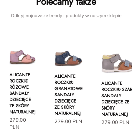
Polecamy także
Odkryj najnowsze trendy i produkty w naszym sklepie
ALICANTE
ALICANTE
ROCZKI®
ROCZKI®
ALICANTE
RÓŻOWE
GRANATOWE
ROCZKI® SZA
SANDAŁY
SANDAŁY
SANDAŁY
DZIECIĘCE
DZIECIĘCE
DZIECIĘCE ZE
ZE SKÓRY
ZE SKÓRY
SKÓRY
NATURALNEJ
NATURALNEJ
NATURALNEJ
279.00
279.00 PLN
279.00 PLN
PLN