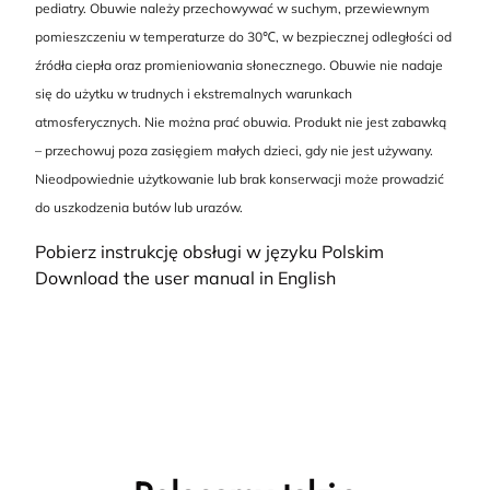
pediatry. Obuwie należy przechowywać w suchym, przewiewnym
pomieszczeniu w temperaturze do 30℃, w bezpiecznej odległości od
źródła ciepła oraz promieniowania słonecznego. Obuwie nie nadaje
się do użytku w trudnych i ekstremalnych warunkach
atmosferycznych. Nie można prać obuwia. Produkt nie jest zabawką
– przechowuj poza zasięgiem małych dzieci, gdy nie jest używany.
Nieodpowiednie użytkowanie lub brak konserwacji może prowadzić
do uszkodzenia butów lub urazów.
Pobierz instrukcję obsługi w języku Polskim
Download the user manual in English