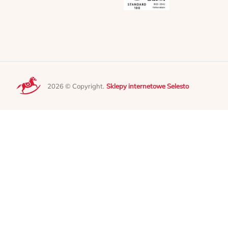
2026 © Copyright.
Sklepy internetowe Selesto