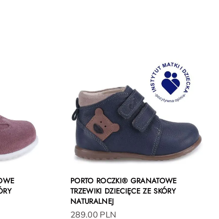
TOWE
PORTO ROCZKI® GRANATOWE
ÓRY
TRZEWIKI DZIECIĘCE ZE SKÓRY
NATURALNEJ
289.00 PLN