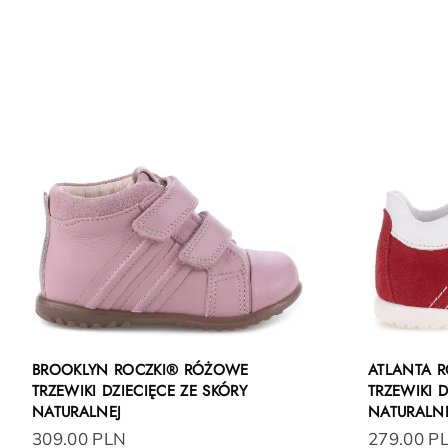
BROOKLYN ROCZKI® RÓŻOWE
ATLANTA 
TRZEWIKI DZIECIĘCE ZE SKÓRY
TRZEWIKI D
NATURALNEJ
NATURALN
309.00 PLN
279.00 P