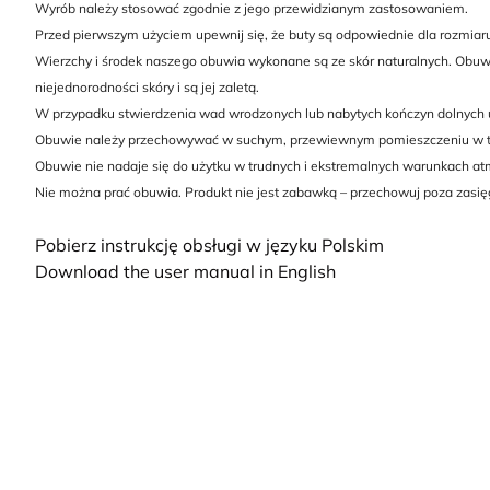
Wyrób należy stosować zgodnie z jego przewidzianym zastosowaniem.
Przed pierwszym użyciem upewnij się, że buty są odpowiednie dla rozmiaru 
Wierzchy i środek naszego obuwia wykonane są ze skór naturalnych. Obuwie
niejednorodności skóry i są jej zaletą.
W przypadku stwierdzenia wad wrodzonych lub nabytych kończyn dolnych u d
Obuwie należy przechowywać w suchym, przewiewnym pomieszczeniu w temp
Obuwie nie nadaje się do użytku w trudnych i ekstremalnych warunkach at
Nie można prać obuwia. Produkt nie jest zabawką – przechowuj poza zasię
Pobierz instrukcję obsługi w języku Polskim
Download the user manual in English