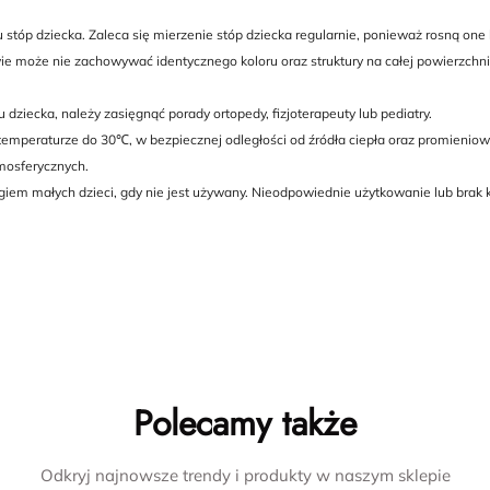
stóp dziecka. Zaleca się mierzenie stóp dziecka regularnie, ponieważ rosną one
 może nie zachowywać identycznego koloru oraz struktury na całej powierzchni 
ziecka, należy zasięgnąć porady ortopedy, fizjoterapeuty lub pediatry.
eraturze do 30℃, w bezpiecznej odległości od źródła ciepła oraz promieniow
mosferycznych.
giem małych dzieci, gdy nie jest używany. Nieodpowiednie użytkowanie lub brak
Polecamy także
Odkryj najnowsze trendy i produkty w naszym sklepie