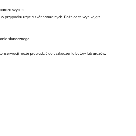
 bardzo szybko.
w przypadku użycia skór naturalnych. Różnice te wynikają z
ania słonecznego.
 konserwacji może prowadzić do uszkodzenia butów lub urazów.