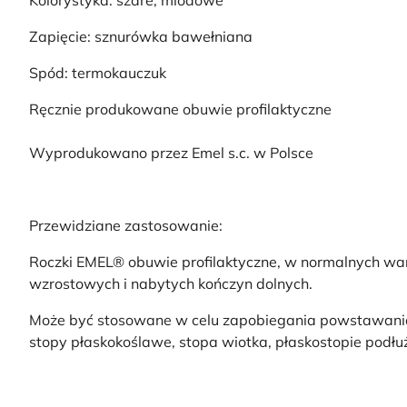
Kolorystyka: szare, miodowe
Zapięcie: sznurówka bawełniana
Spód: termokauczuk
Ręcznie produkowane obuwie profilaktyczne
Wyprodukowano przez Emel s.c. w Polsce
Przewidziane zastosowanie:
Roczki EMEL® obuwie profilaktyczne, w normalnych war
wzrostowych i nabytych kończyn dolnych.
Może być stosowane w celu zapobiegania powstawania w
stopy płaskokoślawe, stopa wiotka, płaskostopie podłu