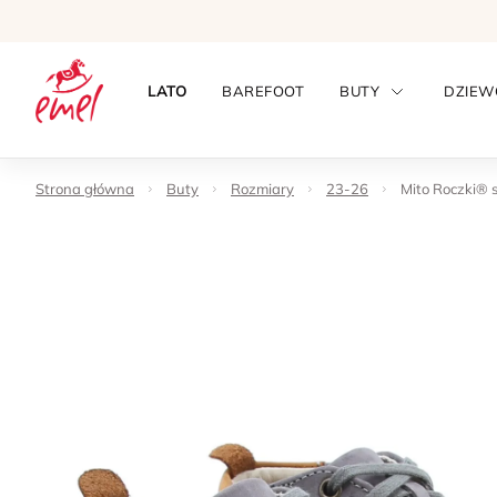
LATO
BAREFOOT
BUTY
DZIEW
Strona główna
Buty
Rozmiary
23-26
Mito Roczki® s