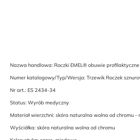
Nazwa handlowa: Roczki EMEL® obuwie profilaktyczne
Numer katalogowy/Typ/Wersja: Trzewik Roczek sznuro
Nr art.: ES 2434-34
Status: Wyrób medyczny
Materiał wierzchni: skóra naturalna wolna od chromu 
Wyściółka: skóra naturalna wolna od chromu