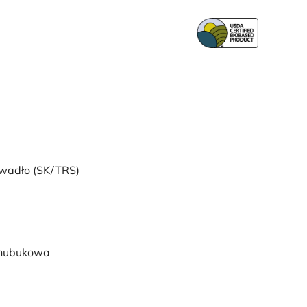
wadło (SK/TRS)
- nubukowa