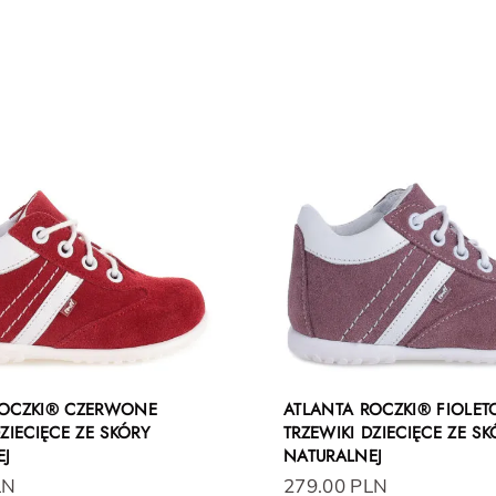
ROCZKI® CZERWONE
ATLANTA ROCZKI® FIOLE
ZIECIĘCE ZE SKÓRY
TRZEWIKI DZIECIĘCE ZE SK
EJ
NATURALNEJ
LN
279.00 PLN