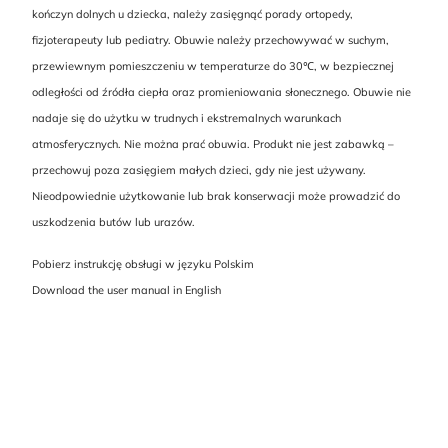
kończyn dolnych u dziecka, należy zasięgnąć porady ortopedy,
fizjoterapeuty lub pediatry. Obuwie należy przechowywać w suchym,
przewiewnym pomieszczeniu w temperaturze do 30℃, w bezpiecznej
odległości od źródła ciepła oraz promieniowania słonecznego. Obuwie nie
nadaje się do użytku w trudnych i ekstremalnych warunkach
atmosferycznych. Nie można prać obuwia. Produkt nie jest zabawką –
przechowuj poza zasięgiem małych dzieci, gdy nie jest używany.
Nieodpowiednie użytkowanie lub brak konserwacji może prowadzić do
uszkodzenia butów lub urazów.
Pobierz instrukcję obsługi w języku Polskim
Download the user manual in English