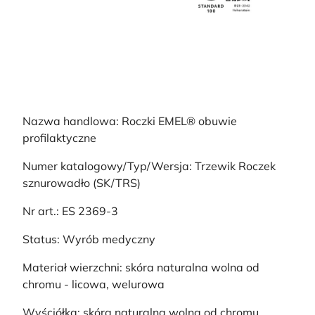
Nazwa handlowa: Roczki EMEL® obuwie
profilaktyczne
Numer katalogowy/Typ/Wersja: Trzewik Roczek
sznurowadło (SK/TRS)
Nr art.: ES 2369-3
Status: Wyrób medyczny
Materiał wierzchni: skóra naturalna wolna od
chromu - licowa, welurowa
Wyściółka: skóra naturalna wolna od chromu