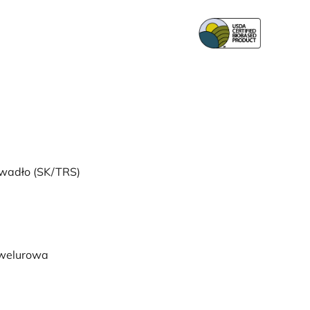
wadło (SK/TRS)
 welurowa