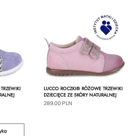
TRZEWIKI
LUCCO ROCZKI® RÓŻOWE TRZEWIKI
RALNEJ
DZIECIĘCE ZE SKÓRY NATURALNEJ
289.00 PLN
yka