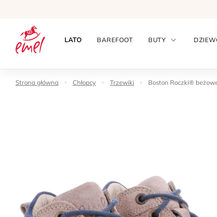
LATO
BAREFOOT
BUTY
DZIEW
Strona główna
Chłopcy
Trzewiki
Boston Roczki® beżowe 