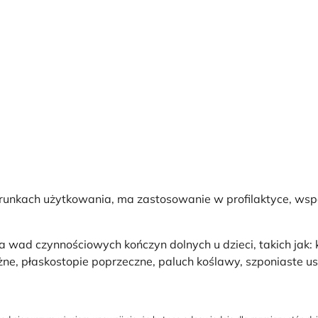
unkach użytkowania, ma zastosowanie w profilaktyce, wspom
ad czynnościowych kończyn dolnych u dzieci, takich jak: k
żne, płaskostopie poprzeczne, paluch koślawy, szponiaste u