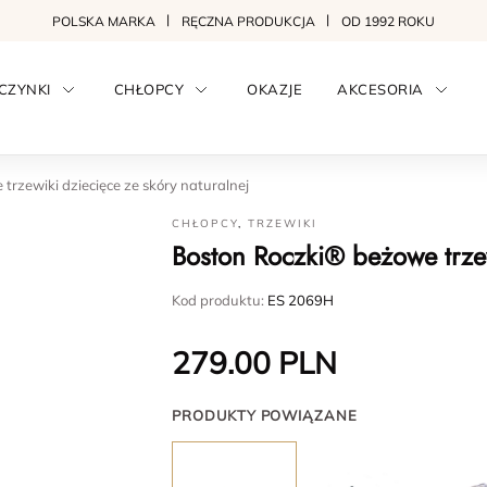
POLSKA MARKA
RĘCZNA PRODUKCJA
OD 1992 ROKU
CZYNKI
CHŁOPCY
OKAZJE
AKCESORIA
trzewiki dziecięce ze skóry naturalnej
CHŁOPCY
,
TRZEWIKI
Boston Roczki® beżowe trzew
Kod produktu:
ES 2069H
279.00
PLN
PRODUKTY POWIĄZANE