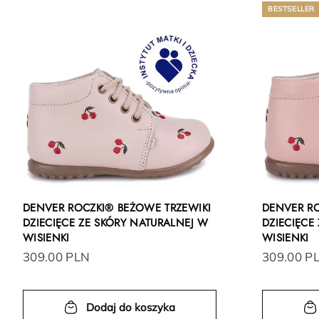
BESTSELLER
DENVER ROCZKI® BEŻOWE TRZEWIKI
DENVER R
DZIECIĘCE ZE SKÓRY NATURALNEJ W
DZIECIĘCE
WISIENKI
WISIENKI
309.00 PLN
309.00 P
Dodaj do koszyka