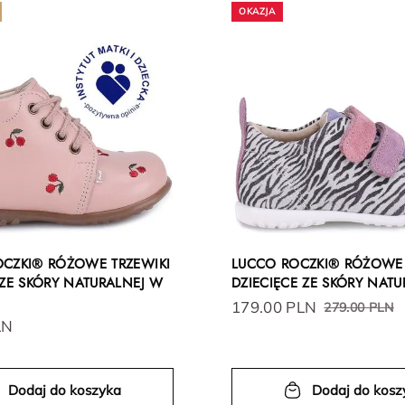
OCZKI® RÓŻOWE TRZEWIKI
LUCCO ROCZKI® RÓŻOWE 
 ZE SKÓRY NATURALNEJ W
DZIECIĘCE ZE SKÓRY NATU
179.00 PLN
279.00 PLN
LN
Dodaj do koszyka
Dodaj do kosz