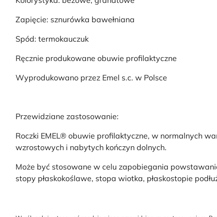
Kolorystyka: beżowe, granatowe
Zapięcie: sznurówka bawełniana
Spód: termokauczuk
Ręcznie produkowane obuwie profilaktyczne
Wyprodukowano przez Emel s.c. w Polsce
Przewidziane zastosowanie:
Roczki EMEL® obuwie profilaktyczne, w normalnych war
wzrostowych i nabytych kończyn dolnych.
Może być stosowane w celu zapobiegania powstawania w
stopy płaskokoślawe, stopa wiotka, płaskostopie podłu