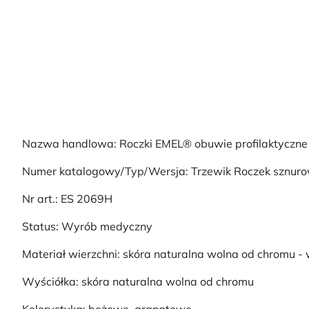
Nazwa handlowa: Roczki EMEL® obuwie profilaktyczne
Numer katalogowy/Typ/Wersja: Trzewik Roczek sznuro
Nr art.: ES 2069H
Status: Wyrób medyczny
Materiał wierzchni: skóra naturalna wolna od chromu -
Wyściółka: skóra naturalna wolna od chromu