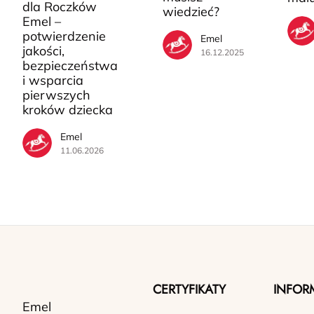
dla Roczków
wiedzieć?
Emel –
potwierdzenie
Emel
jakości,
16.12.2025
bezpieczeństwa
i wsparcia
pierwszych
kroków dziecka
Emel
11.06.2026
CERTYFIKATY
INFOR
Emel