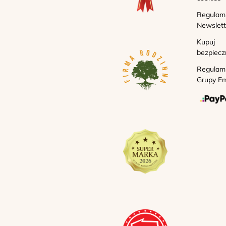
Regulam
Newslett
Kupuj
bezpiecz
Regulam
Grupy Em