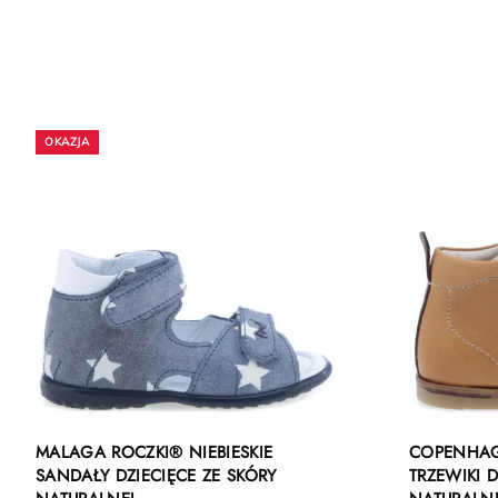
MALAGA ROCZKI® NIEBIESKIE
COPENHAG
SANDAŁY DZIECIĘCE ZE SKÓRY
TRZEWIKI D