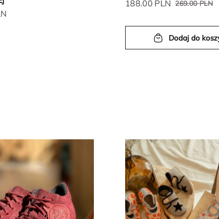
EJ
188.00 PLN
269.00 PLN
LN
Dodaj do kosz