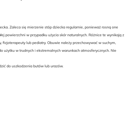
cka. Zaleca się mierzenie stóp dziecka regularnie, ponieważ rosną one
ej powierzchni w przypadku użycia skór naturalnych. Różnice te wynikają z
y, fizjoterapeuty lub pediatry. Obuwie należy przechowywać w suchym,
do użytku w trudnych i ekstremalnych warunkach atmosferycznych. Nie
dzić do uszkodzenia butów lub urazów.