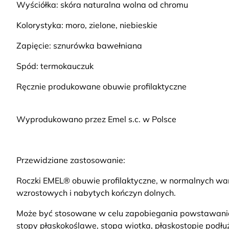
Wyściółka: skóra naturalna wolna od chromu
Kolorystyka: moro, zielone, niebieskie
Zapięcie: sznurówka bawełniana
Spód: termokauczuk
Ręcznie produkowane obuwie profilaktyczne
Wyprodukowano przez Emel s.c. w Polsce
Przewidziane zastosowanie:
Roczki EMEL® obuwie profilaktyczne, w normalnych war
wzrostowych i nabytych kończyn dolnych.
Może być stosowane w celu zapobiegania powstawania w
stopy płaskokoślawe, stopa wiotka, płaskostopie podłu