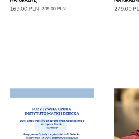
NATURALNEJ
NATURALN
169.00 PLN
279.00 P
209.00 PLN