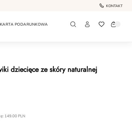
KONTAKT
KARTA PODARUNKOWA
iki dziecięce ze skóry naturalnej
kę:
149.00
PLN