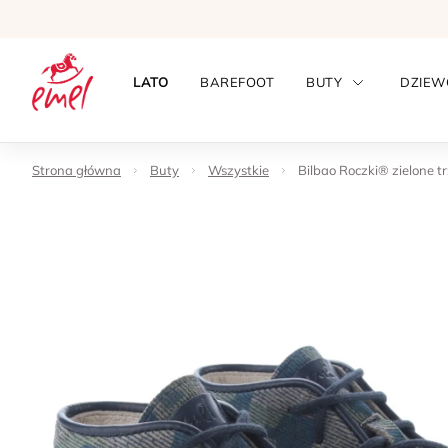
LATO
BAREFOOT
BUTY
DZIEW
Strona główna
Buty
Wszystkie
Bilbao Roczki® zielone tr