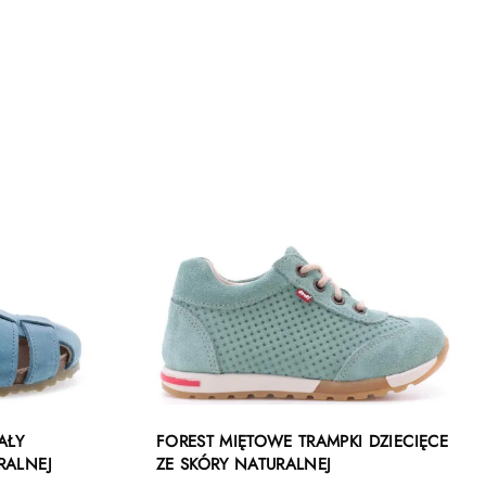
AŁY
FOREST MIĘTOWE TRAMPKI DZIECIĘCE
RALNEJ
ZE SKÓRY NATURALNEJ