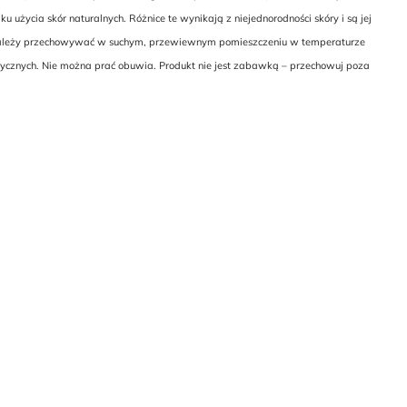
życia skór naturalnych. Różnice te wynikają z niejednorodności skóry i są jej
ie należy przechowywać w suchym, przewiewnym pomieszczeniu w temperaturze
rycznych. Nie można prać obuwia. Produkt nie jest zabawką – przechowuj poza