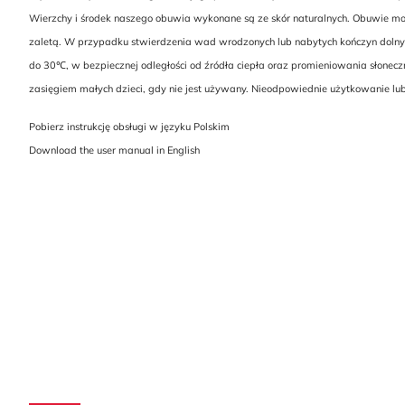
Wierzchy i środek naszego obuwia wykonane są ze skór naturalnych. Obuwie może 
zaletą. W przypadku stwierdzenia wad wrodzonych lub nabytych kończyn dolny
do 30℃, w bezpiecznej odległości od źródła ciepła oraz promieniowania słonec
zasięgiem małych dzieci, gdy nie jest używany. Nieodpowiednie użytkowanie l
Pobierz instrukcję obsługi w języku Polskim
Download the user manual in English