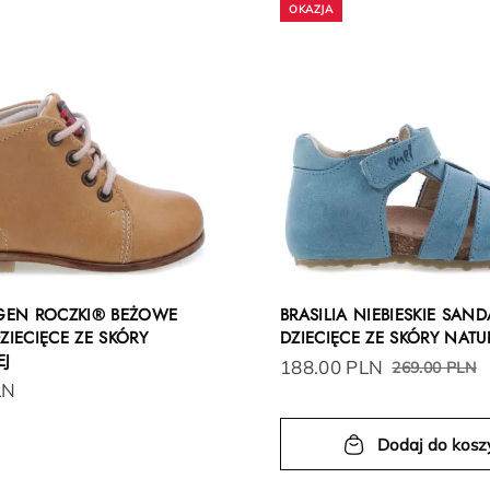
EN ROCZKI® BEŻOWE
BRASILIA NIEBIESKIE SAND
ZIECIĘCE ZE SKÓRY
DZIECIĘCE ZE SKÓRY NATU
EJ
188.00 PLN
269.00 PLN
LN
Dodaj do kosz