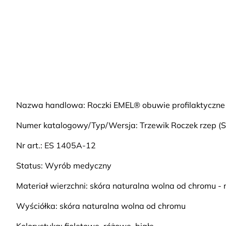
Nazwa handlowa: Roczki EMEL® obuwie profilaktyczne
Numer katalogowy/Typ/Wersja: Trzewik Roczek rzep (
Nr art.:
ES 1405A-12
Status: Wyrób medyczny
Materiał wierzchni: skóra naturalna wolna od chromu 
Wyściółka: skóra naturalna wolna od chromu