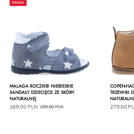
MALAGA ROCZKI® NIEBIESKIE
COPENHAG
SANDAŁY DZIECIĘCE ZE SKÓRY
TRZEWIKI D
NATURALNEJ
NATURALN
169.00 PLN
279.00 P
209.00 PLN