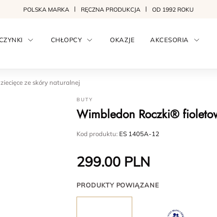
POLSKA MARKA
RĘCZNA PRODUKCJA
OD 1992 ROKU
CZYNKI
CHŁOPCY
OKAZJE
AKCESORIA
iecięce ze skóry naturalnej
BUTY
Wimbledon Roczki® fioletowe
Kod produktu:
ES 1405A-12
299.00
PLN
PRODUKTY POWIĄZANE