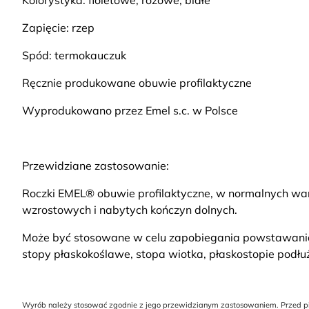
Kolorystyka: fioletowe, różowe, białe
Zapięcie: rzep
Spód: termokauczuk
Ręcznie produkowane obuwie profilaktyczne
Wyprodukowano przez Emel s.c. w Polsce
Przewidziane zastosowanie:
Roczki EMEL® obuwie profilaktyczne, w normalnych war
wzrostowych i nabytych kończyn dolnych.
Może być stosowane w celu zapobiegania powstawania w
stopy płaskokoślawe, stopa wiotka, płaskostopie podłu
Wyrób należy stosować zgodnie z jego przewidzianym zastosowaniem. Przed pier