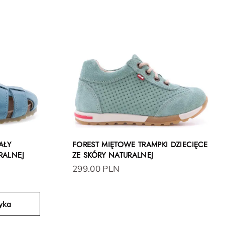
AŁY
FOREST MIĘTOWE TRAMPKI DZIECIĘCE
RALNEJ
ZE SKÓRY NATURALNEJ
299.00 PLN
yka