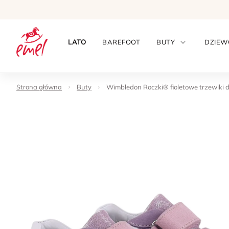
LATO
BAREFOOT
BUTY
DZIEW
Strona główna
Buty
Wimbledon Roczki® fioletowe trzewiki dz