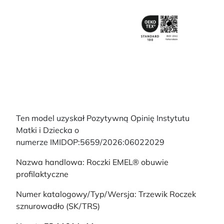
Ten model uzyskał Pozytywną Opinię Instytutu
Matki i Dziecka o
numerze IMIDOP:5659/2026:06022029
Nazwa handlowa: Roczki EMEL® obuwie
profilaktyczne
Numer katalogowy/Typ/Wersja: Trzewik Roczek
sznurowadło (SK/TRS)