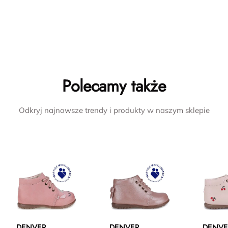
Polecamy także
Odkryj najnowsze trendy i produkty w naszym sklepie
DENVER
DENVER
DENVE