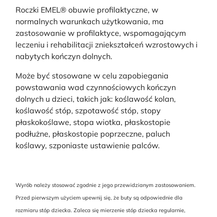
Roczki EMEL® obuwie profilaktyczne, w
normalnych warunkach użytkowania, ma
zastosowanie w profilaktyce, wspomagającym
leczeniu i rehabilitacji zniekształceń wzrostowych i
nabytych kończyn dolnych.
Może być stosowane w celu zapobiegania
powstawania wad czynnościowych kończyn
dolnych u dzieci, takich jak: koślawość kolan,
koślawość stóp, szpotawość stóp, stopy
płaskokoślawe, stopa wiotka, płaskostopie
podłużne, płaskostopie poprzeczne, paluch
koślawy, szponiaste ustawienie palców.
Wyrób należy stosować zgodnie z jego przewidzianym zastosowaniem.
Przed pierwszym użyciem upewnij się, że buty są odpowiednie dla
rozmiaru stóp dziecka. Zaleca się mierzenie stóp dziecka regularnie,