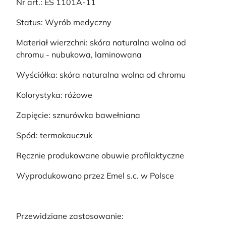
Nr art.: ES 1101A-11
Status: Wyrób medyczny
Materiał wierzchni: skóra naturalna wolna od
chromu - nubukowa, laminowana
Wyściółka: skóra naturalna wolna od chromu
Kolorystyka: różowe
Zapięcie: sznurówka bawełniana
Spód: termokauczuk
Ręcznie produkowane obuwie profilaktyczne
Wyprodukowano przez Emel s.c. w Polsce
Przewidziane zastosowanie: