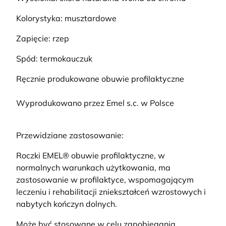
Kolorystyka: musztardowe
Zapięcie: rzep
Spód: termokauczuk
Ręcznie produkowane obuwie profilaktyczne
Wyprodukowano przez Emel s.c. w Polsce
Przewidziane zastosowanie:
Roczki EMEL® obuwie profilaktyczne, w
normalnych warunkach użytkowania, ma
zastosowanie w profilaktyce, wspomagającym
leczeniu i rehabilitacji zniekształceń wzrostowych i
nabytych kończyn dolnych.
Może być stosowane w celu zapobiegania