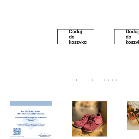
Dodaj
Dodaj
do
do
koszyka
koszy