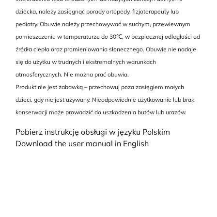
dziecka, należy zasięgnąć porady ortopedy, fizjoterapeuty lub
pediatry. Obuwie należy przechowywać w suchym, przewiewnym
pomieszczeniu w temperaturze do 30℃, w bezpiecznej odległości od
źródła ciepła oraz promieniowania słonecznego. Obuwie nie nadaje
się do użytku w trudnych i ekstremalnych warunkach
atmosferycznych. Nie można prać obuwia.
Produkt nie jest zabawką – przechowuj poza zasięgiem małych
dzieci, gdy nie jest używany. Nieodpowiednie użytkowanie lub brak
konserwacji może prowadzić do uszkodzenia butów lub urazów.
Pobierz instrukcję obsługi w języku Polskim
Download the user manual in English