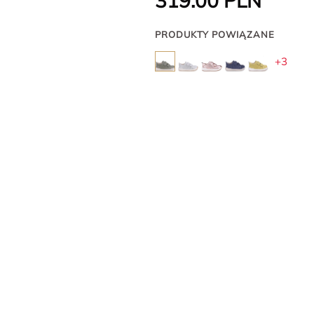
319.00
PLN
PRODUKTY POWIĄZANE
+3