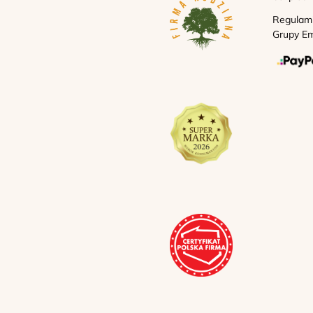
Regulam
Grupy Em