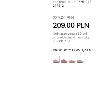
Kod produktu:
E 2775-2 / E
2776-2
289.00
PLN
209.00
PLN
Najniższa cena z 30 dni
poprzedzających obniżkę:
289.00
PLN
PRODUKTY POWIĄZANE