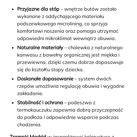
Przyjazne dla stóp
– wnętrze butów zostało
wykonane z oddychającego materiału
podszewkowego microlining, co sprzyja
komfortowi noszenia oraz pomaga utrzymać
odpowiedni mikroklimat wewnątrz obuwia.
Naturalne materiały
– cholewka z naturalnego
kanwasu z bawełny organicznej jest miękka i
przewiewna, dzięki czemu dobrze dopasowuje
się do kształtu stopy dziecka.
Doskonałe dopasowanie
– system dwóch
rzepów umożliwia regulację obuwia i wygodne
zakładanie.
Stabilność i ochrona
– podeszwa z
termokauczuku zapewnia dobrą przyczepność
do podłoża i odpowiednie wsparcie podczas
chodzenia.
Trampki Madrid
w jasnoróżowej kolorystyce z