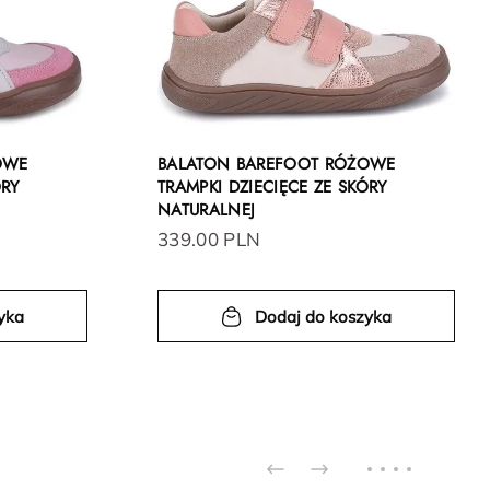
OWE
BALATON BAREFOOT RÓŻOWE
ÓRY
TRAMPKI DZIECIĘCE ZE SKÓRY
NATURALNEJ
339.00 PLN
yka
Dodaj do koszyka