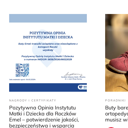
NAGRODY I CERTYFIKATY
PORADNIKI
Pozytywna Opinia Instytutu
Buty bar
Matki i Dziecka dla Roczków
ortopedyc
Emel – potwierdzenie jakości,
musisz w
bezpieczeństwa i wsparcia