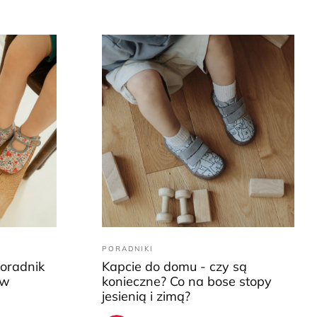
PORADNIKI
Poradnik
Kapcie do domu - czy są
ów
konieczne? Co na bose stopy
jesienią i zimą?