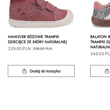
HANOVER RÓŻOWE TRAMPKI
BALATON 
DZIECIĘCE ZE SKÓRY NATURALNEJ
TRAMPKI D
NATURALN
239.00 PLN
339.00 PLN
349.00 P
Dodaj do koszyka