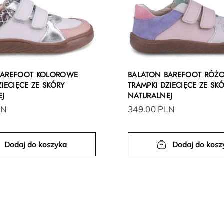
BAREFOOT KOLOROWE
BALATON BAREFOOT RÓŻ
ZIECIĘCE ZE SKÓRY
TRAMPKI DZIECIĘCE ZE SK
EJ
NATURALNEJ
LN
349.00 PLN
Dodaj do koszyka
Dodaj do kosz