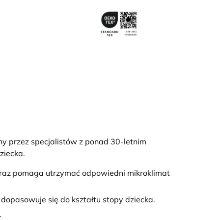
y przez specjalistów z ponad 30-letnim
ziecka.
 oraz pomaga utrzymać odpowiedni mikroklimat
e dopasowuje się do kształtu stopy dziecka.
.