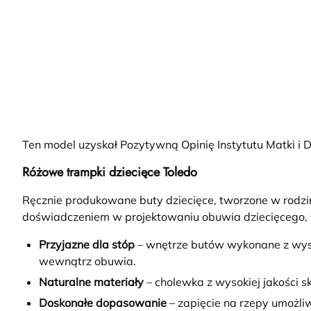
Ten model uzyskał Pozytywną Opinię Instytutu Matki 
Różowe trampki dziecięce Toledo
Ręcznie produkowane buty dziecięce, tworzone w rodzi
doświadczeniem w projektowaniu obuwia dziecięcego, z
Przyjazne dla stóp
– wnętrze butów wykonane z wyso
wewnątrz obuwia.
Naturalne materiały
– cholewka z wysokiej jakości s
Doskonałe dopasowanie
– zapięcie na rzepy umożli