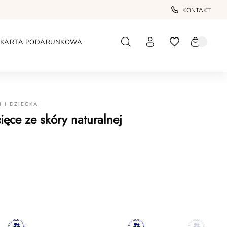
KONTAKT
KARTA PODARUNKOWA
I I DZIECKA
ięce ze skóry naturalnej