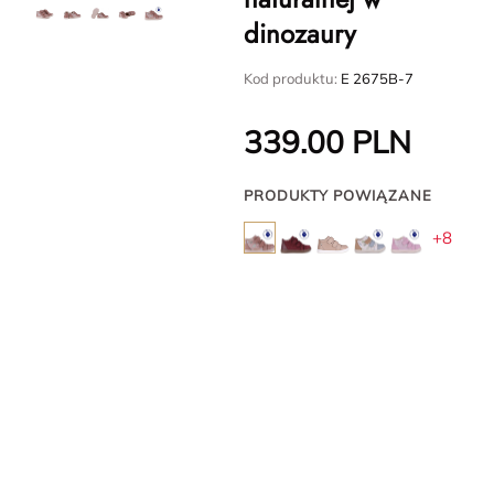
dinozaury
Kod produktu:
E 2675B-7
339.00
PLN
PRODUKTY POWIĄZANE
+8