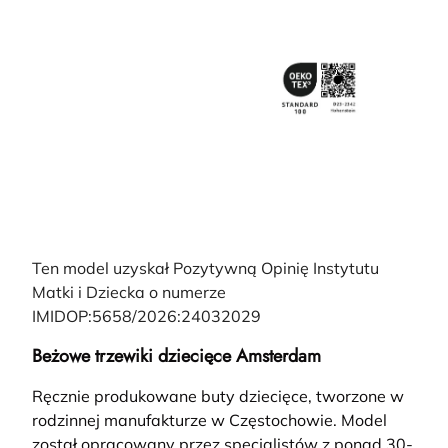
Ten model uzyskał Pozytywną Opinię Instytutu
Matki i Dziecka o numerze
IMIDOP:5658/2026:24032029
Beżowe trzewiki dziecięce Amsterdam
Ręcznie produkowane buty dziecięce, tworzone w
rodzinnej manufakturze w Częstochowie. Model
został opracowany przez specjalistów z ponad 30-