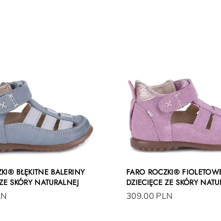
KI® BŁĘKITNE BALERINY
FARO ROCZKI® FIOLETOWE
 ZE SKÓRY NATURALNEJ
DZIECIĘCE ZE SKÓRY NATU
LN
309.00 PLN