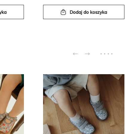
yka
Dodaj do koszyka