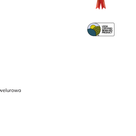
 welurowa