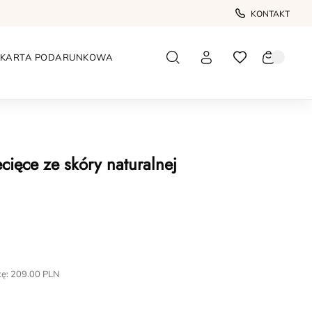
KONTAKT
KARTA PODARUNKOWA
ecięce ze skóry naturalnej
kę:
209.00
PLN