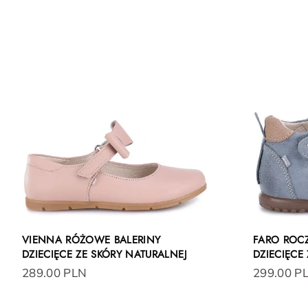
VIENNA RÓŻOWE BALERINY
FARO ROCZ
DZIECIĘCE ZE SKÓRY NATURALNEJ
DZIECIĘCE
289.00 PLN
299.00 P