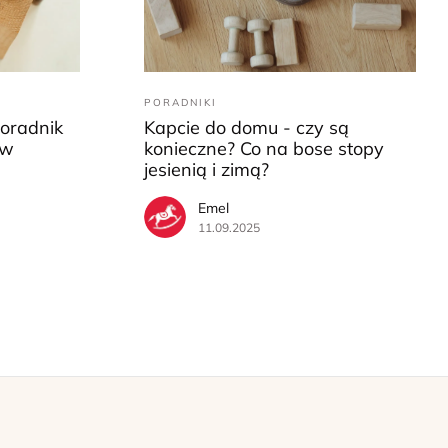
PORADNIKI
Poradnik
Kapcie do domu - czy są
ów
konieczne? Co na bose stopy
jesienią i zimą?
Emel
11.09.2025