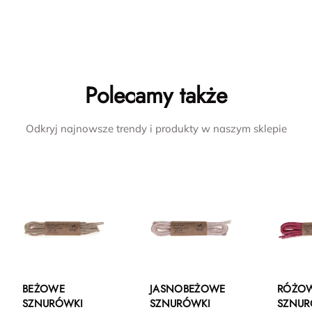
Polecamy także
Odkryj najnowsze trendy i produkty w naszym sklepie
BEŻOWE
JASNOBEŻOWE
RÓŻO
SZNURÓWKI
SZNURÓWKI
SZNUR