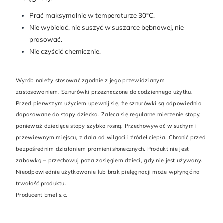
Prać maksymalnie w temperaturze 30°C.
Nie wybielać, nie suszyć w suszarce bębnowej, nie
prasować.
Nie czyścić chemicznie.
Wyrób należy stosować zgodnie z jego przewidzianym
zastosowaniem. Sznurówki przeznaczone do codziennego użytku.
Przed pierwszym użyciem upewnij się, że sznurówki są odpowiednio
dopasowane do stopy dziecka. Zaleca się regularne mierzenie stopy,
ponieważ dziecięce stopy szybko rosną. Przechowywać w suchym i
przewiewnym miejscu, z dala od wilgoci i źródeł ciepła. Chronić przed
bezpośrednim działaniem promieni słonecznych. Produkt nie jest
zabawką – przechowuj poza zasięgiem dzieci, gdy nie jest używany.
Nieodpowiednie użytkowanie lub brak pielęgnacji może wpłynąć na
trwałość produktu.
Producent Emel s.c.