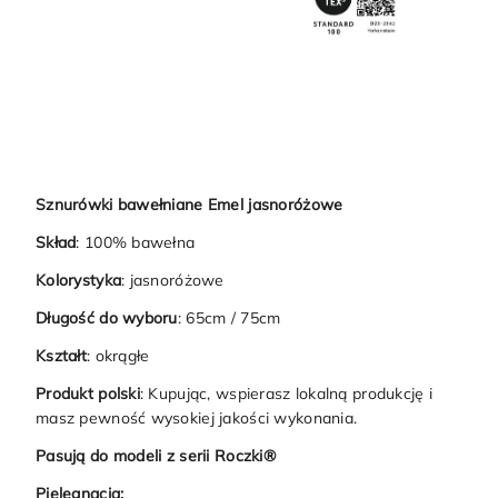
Sznurówki bawełniane Emel jasnoróżowe
Skład
: 100% bawełna
Kolorystyka
: jasnoróżowe
Długość do wyboru
: 65cm / 75cm
Kształt
: okrągłe
Produkt polski
: Kupując, wspierasz lokalną produkcję i
masz pewność wysokiej jakości wykonania.
Pasują do modeli z serii
Roczki®
Pielęgnacja: