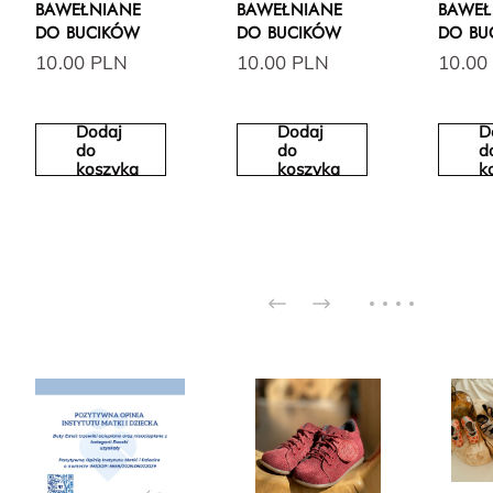
BAWEŁNIANE
BAWEŁNIANE
BAWEŁ
DO BUCIKÓW
DO BUCIKÓW
DO BU
10.00 PLN
10.00 PLN
10.00
Dodaj
Dodaj
D
do
do
d
koszyka
koszyka
k