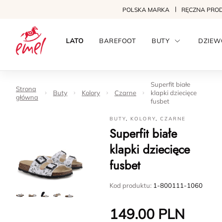
POLSKA MARKA
RĘCZNA PRO
LATO
BAREFOOT
BUTY
DZIEW
Superfit białe
Strona
Buty
Kolory
Czarne
klapki dziecięce
główna
fusbet
BUTY
,
KOLORY
,
CZARNE
Superfit białe
klapki dziecięce
fusbet
Kod produktu:
1-800111-1060
149.00
PLN