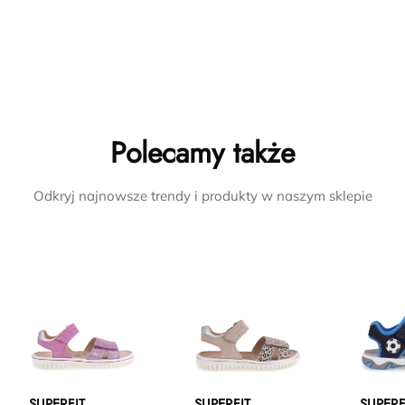
Polecamy także
Odkryj najnowsze trendy i produkty w naszym sklepie
SUPERFIT
SUPERFIT
SUPERF