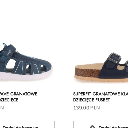
 WAVE GRANATOWE
SUPERFIT GRANATOWE KLA
ZIECIĘCE
DZIECIĘCE FUSBET
LN
139.00 PLN
Dodaj do koszyka
Dodaj do kosz