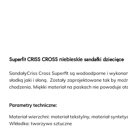
Superfit CRISS CROSS
sandałki dziecięce
niebieskie
SandałyCriss Cross Superfit są wodoodporne i wykona
słodką jaki i słoną. Zostały zaprojektowane tak by m
chodzenia. Miękki materiał na paskach nie powoduje ot
Parametry techniczne:
Materiał wierzchni: materiał tekstylny, materiał syntety
Wkładka: tworzywo sztuczne