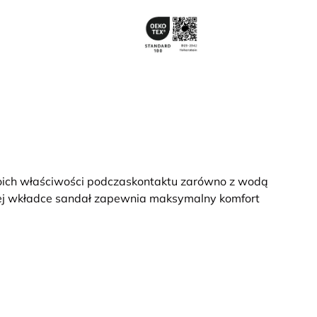
woich właściwości podczaskontaktu zarówno z wodą
znej wkładce sandał zapewnia maksymalny komfort