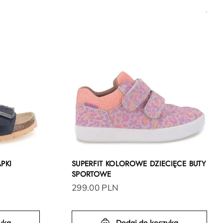
PKI
SUPERFIT KOLOROWE DZIECIĘCE BUTY
SPORTOWE
299.00 PLN
yka
Dodaj do koszyka