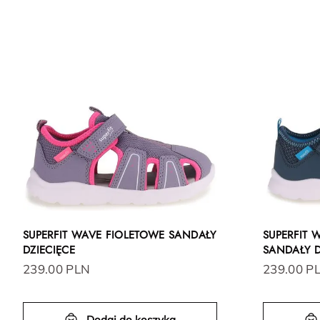
SUPERFIT WAVE FIOLETOWE SANDAŁY
SUPERFIT
DZIECIĘCE
SANDAŁY D
239.00 PLN
239.00 P
Dodaj do koszyka