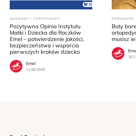
NAGRODY I CERTYFIKATY
PORADNIKI
Pozytywna Opinia Instytutu
Buty bar
Matki i Dziecka dla Roczków
ortopedyc
Emel – potwierdzenie jakości,
musisz w
bezpieczeństwa i wsparcia
Eme
pierwszych kroków dziecka
16.1
Emel
11.06.2026