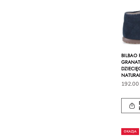
BILBAO
GRANAT
DZIECIĘ
NATURA
192.00