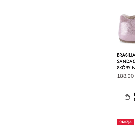
BRASILI
SANDAŁY
SKÓRY 
188.00