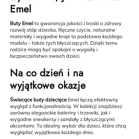
Emel
Buty Emel
to gwarancja jakości i troski o zdrowy
rozwój stóp dziecka.
Ręczne szycie, naturalne
materiały i wygodne kroje to podstawa każdego
modelu – także tych błyszczących. Dzięki temu
rodzice mogą być spokojni o wygodę i
bezpieczeństwo swoich dzieci.
Na co dzień i na
wyjątkowe okazje
Świecące buty dziecięce
Emel łączą efektowny
wygląd z funkcjonalnością.
W kolekcji znajdziesz
zarówno eleganckie baleriny i trzewiki, jak i
wygodne sneakersy i sandały z błyszczącymi
akcentami. To idealny wybór dla dzieci, które chcą
wyglądać wyjątkowo każdego dnia.