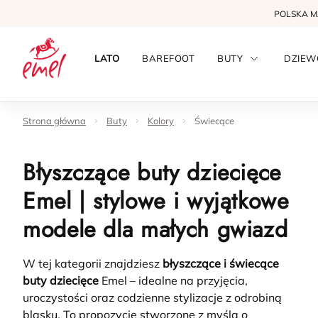
POLSKA 
LATO
BAREFOOT
BUTY
DZIEW
Strona główna
Buty
Kolory
Świecące
Błyszczące buty dziecięce
Emel | stylowe i wyjątkowe
modele dla małych gwiazd
W tej kategorii znajdziesz
błyszczące i świecące
buty dziecięce
Emel – idealne na przyjęcia,
uroczystości oraz codzienne stylizacje z odrobiną
blasku. To propozycje stworzone z myślą o