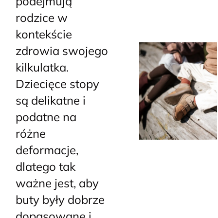
podejmują
rodzice w
kontekście
zdrowia swojego
kilkulatka.
Dziecięce stopy
są delikatne i
podatne na
różne
deformacje,
dlatego tak
ważne jest, aby
buty były dobrze
dopasowane i