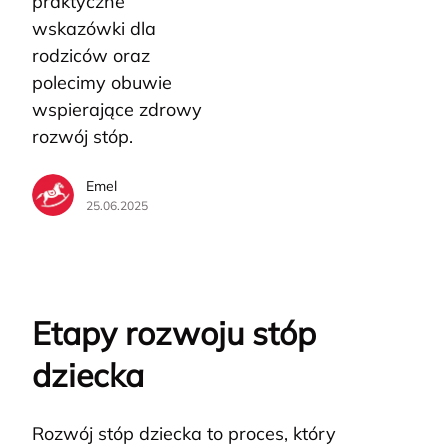
praktyczne
wskazówki dla
rodziców oraz
polecimy obuwie
wspierające zdrowy
rozwój stóp.
Emel
25.06.2025
Etapy rozwoju stóp
dziecka
Rozwój stóp dziecka to proces, który