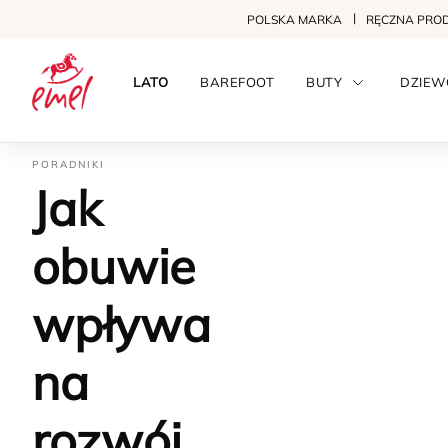
POLSKA MARKA
RĘCZNA PRO
LATO
BAREFOOT
BUTY
DZIEW
PORADNIKI
Jak
obuwie
wpływa
na
rozwój