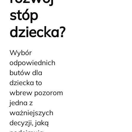
stóp
dziecka?
Wybór
odpowiednich
butów dla
dziecka to
wbrew pozorom
jedna z
ważniejszych
decyzji, jaką