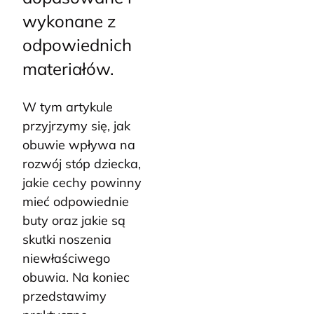
wykonane z
odpowiednich
materiałów.
W tym artykule
przyjrzymy się, jak
obuwie wpływa na
rozwój stóp dziecka,
jakie cechy powinny
mieć odpowiednie
buty oraz jakie są
skutki noszenia
niewłaściwego
obuwia. Na koniec
przedstawimy